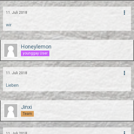
11. Juli 2018
wir
Honeylemon
younggay User
11. Juli 2018
Lieben
Jinxi
Team
11. Juli 2018