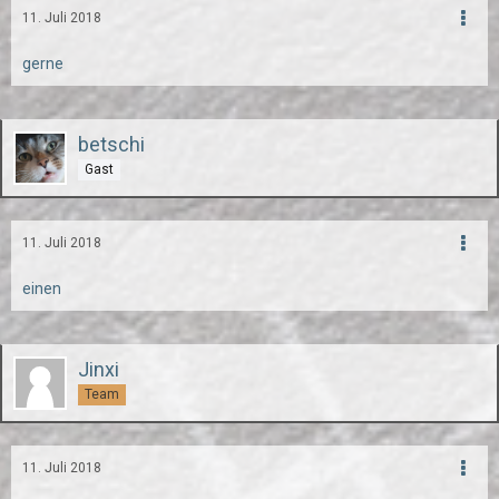
11. Juli 2018
gerne
betschi
Gast
11. Juli 2018
einen
Jinxi
Team
11. Juli 2018