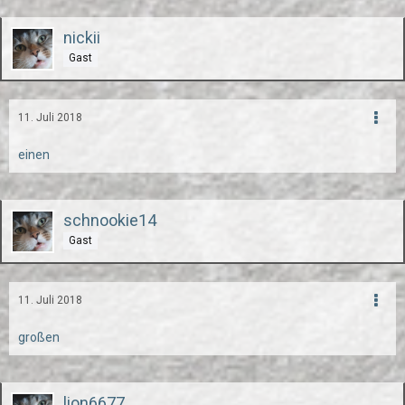
nickii
Gast
11. Juli 2018
einen
schnookie14
Gast
11. Juli 2018
großen
lion6677