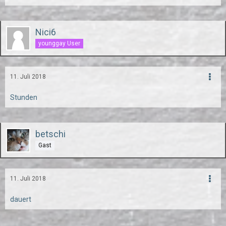
Nici6
younggay User
11. Juli 2018
Stunden
betschi
Gast
11. Juli 2018
dauert