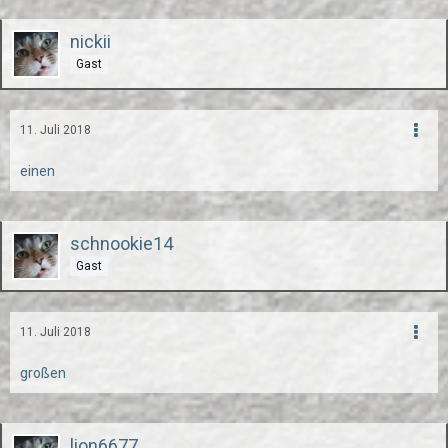
nickii
Gast
11. Juli 2018
einen
schnookie14
Gast
11. Juli 2018
großen
lion6677