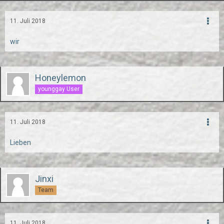
11. Juli 2018
wir
Honeylemon
younggay User
11. Juli 2018
Lieben
Jinxi
Team
11. Juli 2018