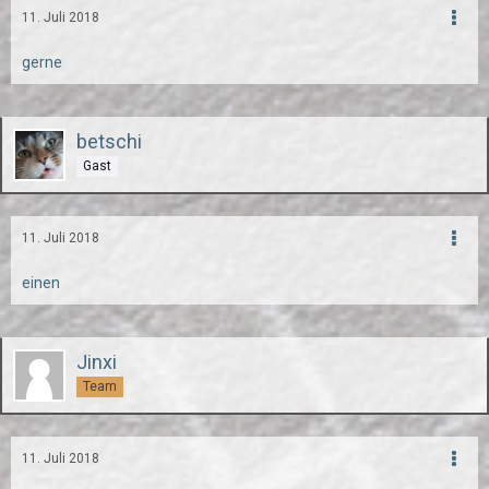
11. Juli 2018
gerne
betschi
Gast
11. Juli 2018
einen
Jinxi
Team
11. Juli 2018