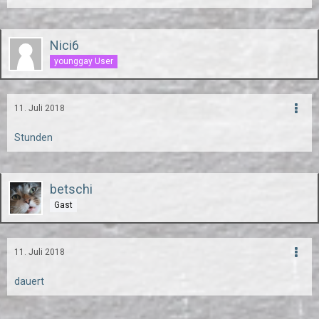
Nici6
younggay User
11. Juli 2018
Stunden
betschi
Gast
11. Juli 2018
dauert