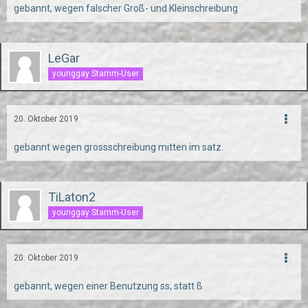
gebannt, wegen falscher Groß- und Kleinschreibung
LeGar
younggay Stamm-User
20. Oktober 2019
gebannt wegen grossschreibung mitten im satz.
TiLaton2
younggay Stamm-User
20. Oktober 2019
gebannt, wegen einer Benutzung ss, statt ß