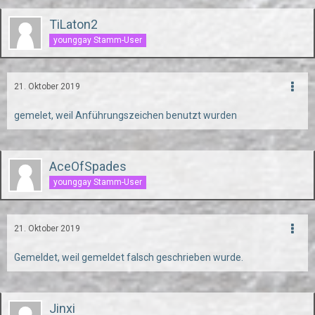
TiLaton2
younggay Stamm-User
21. Oktober 2019
gemelet, weil Anführungszeichen benutzt wurden
AceOfSpades
younggay Stamm-User
21. Oktober 2019
Gemeldet, weil gemeldet falsch geschrieben wurde.
Jinxi