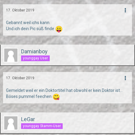
17. Oktober 2019
Gebannt weil ichs kann.
Und ich dein Pic süß finde
Damianboy
younggay User
17. Oktober 2019
Gemeldet weil er ein Doktortitel hat obwohl er kein Doktor ist...
Böses pummel feechen
LeGar
younggay Stamm-User