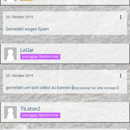
20. Oktober 2019
Gemeldet wegen Spam
LeGar
younggay Stamm-User
20. Oktober 2019
gemeldet um sich selbst zu bannen
[
]
Begründung hier bitte eintragen
TiLaton2
younggay Stamm-User