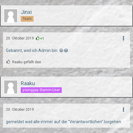
Jinxi
Team
20. Oktober 2019
+1
Gebannt, weil ich Admin bin. 😁😂
Raaku gefällt das.
Raaku
younggay Stamm-User
20. Oktober 2019
gemeldet weil alle immer auf die "Verantwortlichen" losgehen