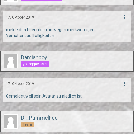
17. Oktober 2019
melde den User über mir wegen merkwürdigen
Verhaltensauffälligkeiten
Damianboy
younggay User
17. Oktober 2019
Gemeldet weil sein Avatar zu niedlich ist
Dr_PummelFee
Team