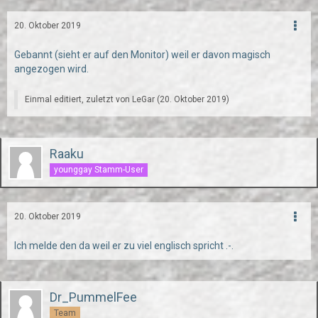
20. Oktober 2019
Gebannt (sieht er auf den Monitor) weil er davon magisch
angezogen wird.
Einmal editiert, zuletzt von
LeGar
(
20. Oktober 2019
)
Raaku
younggay Stamm-User
20. Oktober 2019
Ich melde den da weil er zu viel englisch spricht .-.
Dr_PummelFee
Team