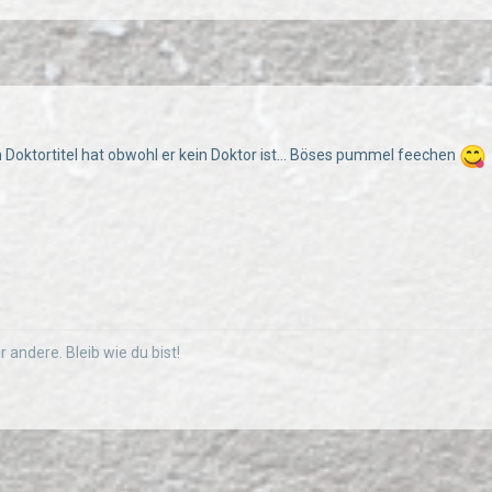
n Doktortitel hat obwohl er kein Doktor ist... Böses pummel feechen
r andere. Bleib wie du bist!