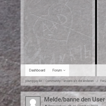
Dashboard
Forum
younggay.de ::: Community :: anders als die anderen
For
Melde/banne den User ü