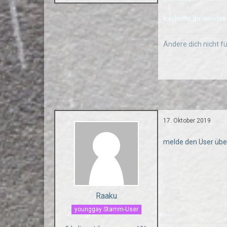
Ich hoffe ihr werde
Ändere dich nicht fü
17. Oktober 2019
melde den User übe
Raaku
younggay Stamm-User