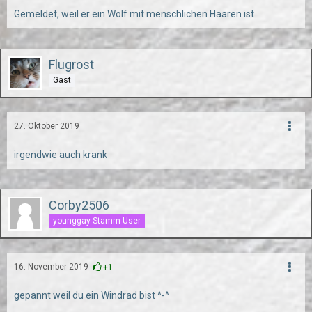
Gemeldet, weil er ein Wolf mit menschlichen Haaren ist
Flugrost
Gast
27. Oktober 2019
irgendwie auch krank
Corby2506
younggay Stamm-User
16. November 2019
+1
gepannt weil du ein Windrad bist ^-^