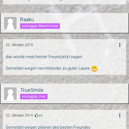
Raaku
younggay Stamm-User
22. Oktober 2019
das würde mein bester freund jetzt sagen:
Gemeldet wegen nervtötender zu guter Laune
TrueSmile
younggay User
22. Oktober 2019
+1
Gemeldet wegen zitieren des besten Freundes