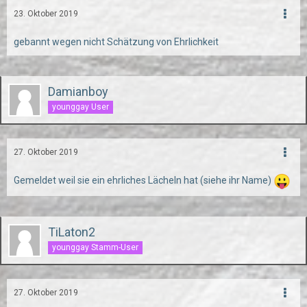
23. Oktober 2019
gebannt wegen nicht Schätzung von Ehrlichkeit
Damianboy
younggay User
27. Oktober 2019
Gemeldet weil sie ein ehrliches Lächeln hat (siehe ihr Name)
TiLaton2
younggay Stamm-User
27. Oktober 2019