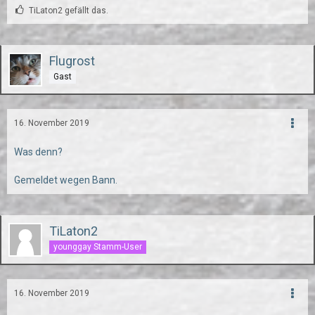
TiLaton2 gefällt das.
Flugrost
Gast
16. November 2019
Was denn?
Gemeldet wegen Bann.
TiLaton2
younggay Stamm-User
16. November 2019