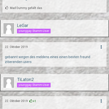
Mad Dummy gefällt das.
LeGar
younggay Stamm-User
22. Oktober 2019
gebannt wegen des meldens eines einen besten freund
zitierenden users
TiLaton2
younggay Stamm-User
22. Oktober 2019
+1