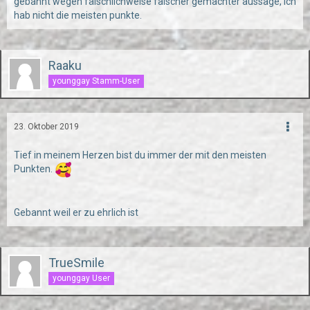
gebannt wegen fälschlichweise falscher gemachter aussage, ich
hab nicht die meisten punkte.
Raaku
younggay Stamm-User
23. Oktober 2019
Tief in meinem Herzen bist du immer der mit den meisten
Punkten.
Gebannt weil er zu ehrlich ist
TrueSmile
younggay User