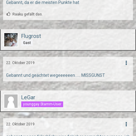
Gebannt, da er die meisten Punkte hat
Raaku gefällt das.
Flugrost
Gast
22. Oktober 2019
Gebannt und geächtet wegeeeeeen...... MISSGUNST
LeGar
younggay Stamm-User
22. Oktober 2019