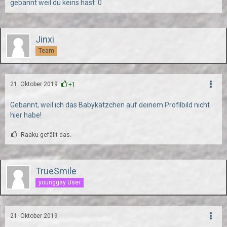
gebannt weil du keins hast :0
Jinxi
Team
21. Oktober 2019
+1
Gebannt, weil ich das Babykätzchen auf deinem Profilbild nicht
hier habe!
Raaku gefällt das.
TrueSmile
younggay User
21. Oktober 2019