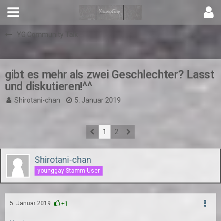
YG Community Talk
gibt es mehr als zwei Geschlechter? Lasst
und diskutieren!^^
Shirotani-chan
5. Januar 2019
1
2
Shirotani-chan
younggay Stamm-User
5. Januar 2019
+1