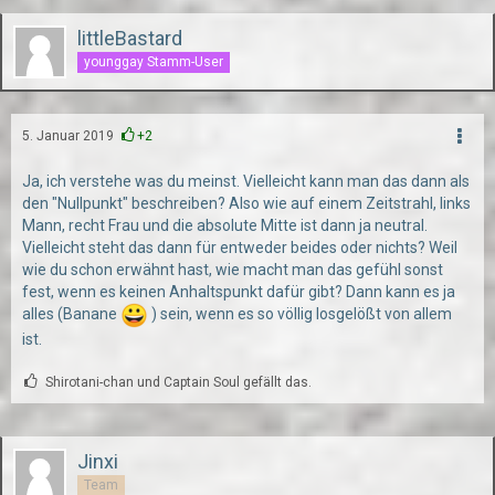
littleBastard
younggay Stamm-User
5. Januar 2019
+2
Ja, ich verstehe was du meinst. Vielleicht kann man das dann als
den "Nullpunkt" beschreiben? Also wie auf einem Zeitstrahl, links
Mann, recht Frau und die absolute Mitte ist dann ja neutral.
Vielleicht steht das dann für entweder beides oder nichts? Weil
wie du schon erwähnt hast, wie macht man das gefühl sonst
fest, wenn es keinen Anhaltspunkt dafür gibt? Dann kann es ja
alles (Banane
) sein, wenn es so völlig losgelößt von allem
ist.
Shirotani-chan und Captain Soul gefällt das.
Jinxi
Team