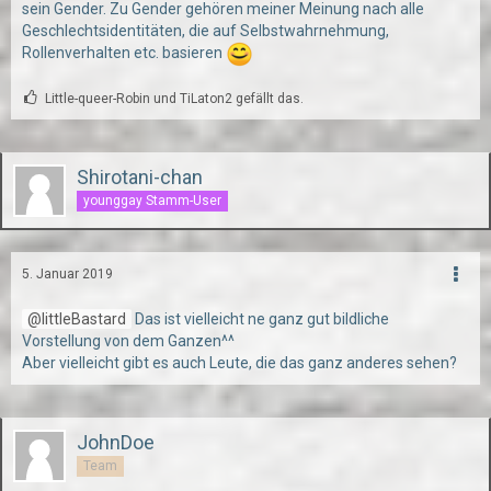
sein Gender. Zu Gender gehören meiner Meinung nach alle
Geschlechtsidentitäten, die auf Selbstwahrnehmung,
Rollenverhalten etc. basieren
Little-queer-Robin und TiLaton2 gefällt das.
Shirotani-chan
younggay Stamm-User
5. Januar 2019
littleBastard
Das ist vielleicht ne ganz gut bildliche
Vorstellung von dem Ganzen^^
Aber vielleicht gibt es auch Leute, die das ganz anderes sehen?
JohnDoe
Team