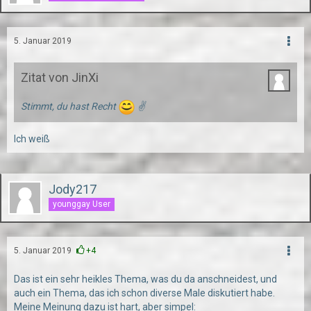
5. Januar 2019
Zitat von JinXi
Stimmt, du hast Recht
✌
Ich weiß
Jody217
younggay User
5. Januar 2019
+4
Das ist ein sehr heikles Thema, was du da anschneidest, und
auch ein Thema, das ich schon diverse Male diskutiert habe.
Meine Meinung dazu ist hart, aber simpel: