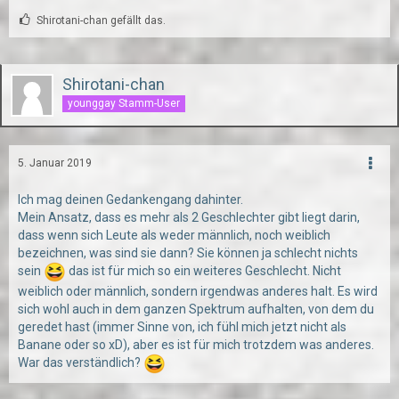
Shirotani-chan gefällt das.
Shirotani-chan
younggay Stamm-User
5. Januar 2019
Ich mag deinen Gedankengang dahinter.
Mein Ansatz, dass es mehr als 2 Geschlechter gibt liegt darin,
dass wenn sich Leute als weder männlich, noch weiblich
bezeichnen, was sind sie dann? Sie können ja schlecht nichts
sein
das ist für mich so ein weiteres Geschlecht. Nicht
weiblich oder männlich, sondern irgendwas anderes halt. Es wird
sich wohl auch in dem ganzen Spektrum aufhalten, von dem du
geredet hast (immer Sinne von, ich fühl mich jetzt nicht als
Banane oder so xD), aber es ist für mich trotzdem was anderes.
War das verständlich?