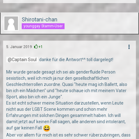
Shirotani-chan
younggay Stamm-User
5. Januar 2019
+1
Captain Soul
danke für die Antwort^^ toll dargelegt!
Mir wurde gerade gesagt ich sei als genderfluide Person
sexistisch, weil ich mich ja nur den gesellschaftlichen
Geschlechterrollen zuordne. Quasi "heute mag ich Ballett, also
bin ich ein Mädchen" und "heute schaue ich mit meinem Vater
Sport, also bin ich ein Junge".
Es ist echt schwer meine Situation darzustellen, wenn Leute
nicht aus der LGBT Scene kommen und schon mehr
Erfahrungen mit solchen Dingen gesammelt haben. Ich will
damit jetzt auf keinen Fall sagen, alle anderen sind intolerant,
auf gar keinen Fall
Aber vor allem für mich ist es sehr schwer rüberzubringen, dass