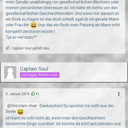
mein Gender unabhängig von gesellschaftlichen Klischees oder
meinen persönlichen Interessen ist. Ich halte eh nichts von den
gesellschaftlichen Geschlechterrollen. Und wenn mir danach ist
ein Rock zu tragen ist das doch scheiß egal ob ich gerade Mann
oder Frau bin
(nur das ein Rock mein Passing als Mann echt
komplett zerstören würde.)
Tja so viel dazu^^
Captain Soul gefällt das.
Captain Soul
younggay Stamm-User
5. Januar 2019
+1
Shirotani-chan
Dankeschön! Du sprichst mir echt aus der
Seele
Ich kann es echt nicht ab, wenn man den Geschlechtern
bestimmte Dinge zuordnet. Ich könnte da echt laut schreien und