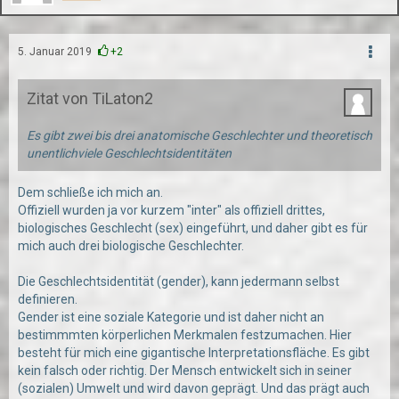
5. Januar 2019
+2
Zitat von TiLaton2
Es gibt zwei bis drei anatomische Geschlechter und theoretisch
unentlichviele Geschlechtsidentitäten
Dem schließe ich mich an.
Offiziell wurden ja vor kurzem "inter" als offiziell drittes,
biologisches Geschlecht (sex) eingeführt, und daher gibt es für
mich auch drei biologische Geschlechter.
Die Geschlechtsidentität (gender), kann jedermann selbst
definieren.
Gender ist eine soziale Kategorie und ist daher nicht an
bestimmmten körperlichen Merkmalen festzumachen. Hier
besteht für mich eine gigantische Interpretationsfläche. Es gibt
kein falsch oder richtig. Der Mensch entwickelt sich in seiner
(sozialen) Umwelt und wird davon geprägt. Und das prägt auch