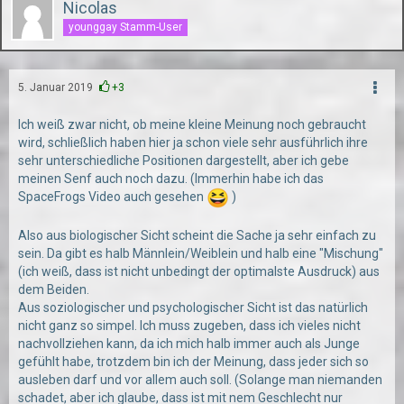
Nicolas
younggay Stamm-User
5. Januar 2019
+3
Ich weiß zwar nicht, ob meine kleine Meinung noch gebraucht
wird, schließlich haben hier ja schon viele sehr ausführlich ihre
sehr unterschiedliche Positionen dargestellt, aber ich gebe
meinen Senf auch noch dazu. (Immerhin habe ich das
SpaceFrogs Video auch gesehen
)
Also aus biologischer Sicht scheint die Sache ja sehr einfach zu
sein. Da gibt es halb Männlein/Weiblein und halb eine "Mischung"
(ich weiß, dass ist nicht unbedingt der optimalste Ausdruck) aus
dem Beiden.
Aus soziologischer und psychologischer Sicht ist das natürlich
nicht ganz so simpel. Ich muss zugeben, dass ich vieles nicht
nachvollziehen kann, da ich mich halb immer auch als Junge
gefühlt habe, trotzdem bin ich der Meinung, dass jeder sich so
ausleben darf und vor allem auch soll. (Solange man niemanden
schadet, aber ich glaube, dass ist mit nem Geschlecht nur