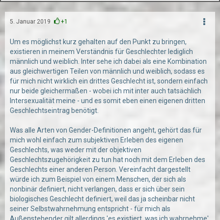
5. Januar 2019
+1
Um es möglichst kurz gehalten auf den Punkt zu bringen,
existieren in meinem Verständnis für Geschlechter lediglich
männlich und weiblich. Inter sehe ich dabei als eine Kombination
aus gleichwertigen Teilen von männlich und weiblich, sodass es
für mich nicht wirklich ein drittes Geschlecht ist, sondern einfach
nur beide gleichermaßen - wobei ich mit inter auch tatsächlich
Intersexualität meine - und es somit eben einen eigenen dritten
Geschlechtseintrag benötigt.
Was alle Arten von Gender-Definitionen angeht, gehört das für
mich wohl einfach zum subjektiven Erleben des eigenen
Geschlechts, was weder mit der objektiven
Geschlechtszugehörigkeit zu tun hat noch mit dem Erleben des
Geschlechts einer anderen Person. Vereinfacht dargestellt
würde ich zum Beispiel von einem Menschen, der sich als
nonbinär definiert, nicht verlangen, dass er sich über sein
biologisches Geschlecht definiert, weil das ja scheinbar nicht
seiner Selbstwahrnehmung entspricht - für mich als
Außenstehender gilt allerdings 'es existiert, was ich wahrnehme'