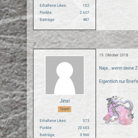
Erhaltene Likes
102
Punkte
2.607
Beiträge
487
15. Oktober 2018
Naja....wenn deine 
Eigentlich nur Brief
Jinxi
Team
Erhaltene Likes
573
Punkte
20.603
Beiträge
3.966