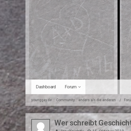
Dashboard
Forum
younggay.de ::: Community :: anders als die anderen
For
Wer schreibt Geschich