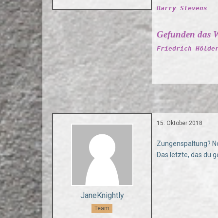
Barry Stevens
Gefunden das W
Friedrich Hölde
15. Oktober 2018
Zungenspaltung? No
Das letzte, das du 
JaneKnightly
Team