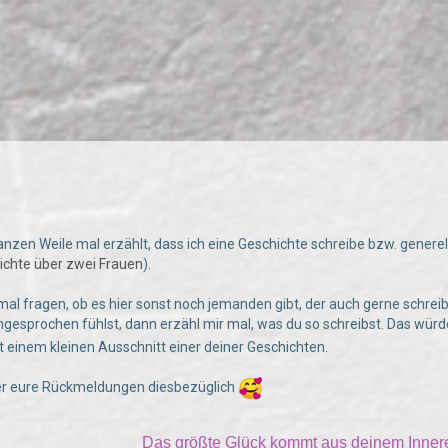
anzen Weile mal erzählt, dass ich eine Geschichte schreibe bzw. generell
ichte über zwei Frauen
).
 mal fragen, ob es hier sonst noch jemanden gibt, der auch gerne schrei
ngesprochen fühlst, dann erzähl mir mal, was du so schreibst. Das würde
it einem kleinen Ausschnitt einer deiner Geschichten.
er eure Rückmeldungen diesbezüglich
Das größte Glück kommt aus deinem Inne