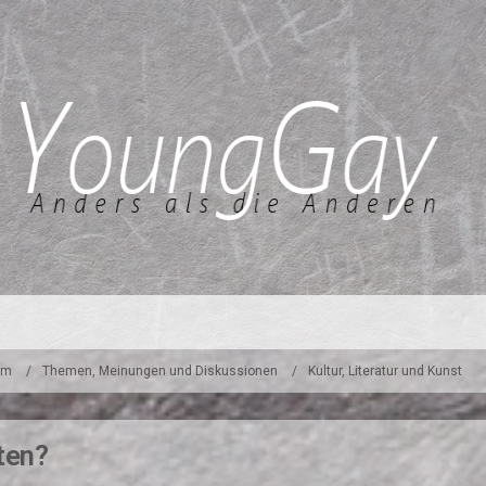
um
Themen, Meinungen und Diskussionen
Kultur, Literatur und Kunst
ten?