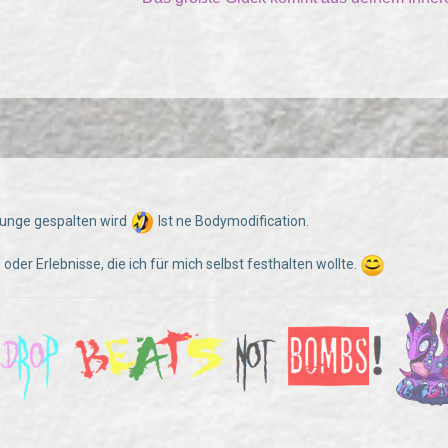
Zunge gespalten wird
Ist ne Bodymodification.
e oder Erlebnisse, die ich für mich selbst festhalten wollte.