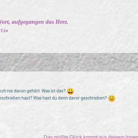
ort, aufgegangen das Herz.
rlin
ch nie davon gehört. Was ist das?
geschrieben hast? Was hast du denn davor geschrieben?
Das größte Glück kommt aus deinem Inne