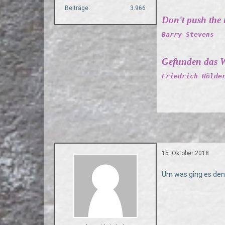
Beiträge
3.966
Don't push the ri
Barry Stevens
Gefunden das W
Friedrich Hölde
15. Oktober 2018
Um was ging es denn