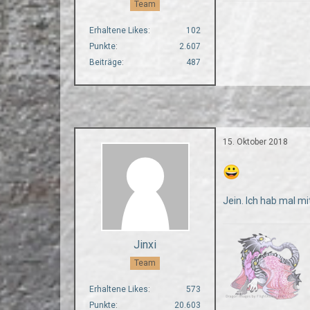
Team
Erhaltene Likes
102
Punkte
2.607
Beiträge
487
15. Oktober 2018
Jein. Ich hab mal m
Jinxi
Team
Erhaltene Likes
573
Punkte
20.603