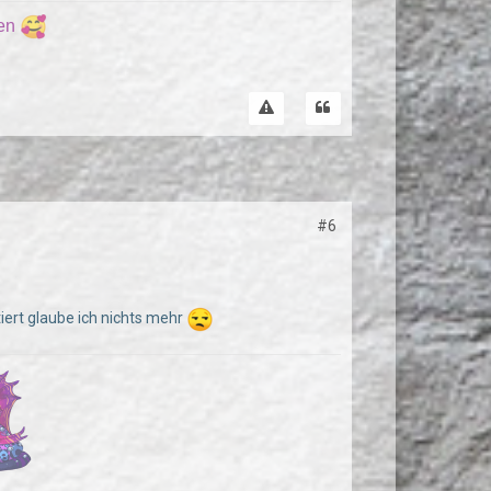
ren
#6
iert glaube ich nichts mehr