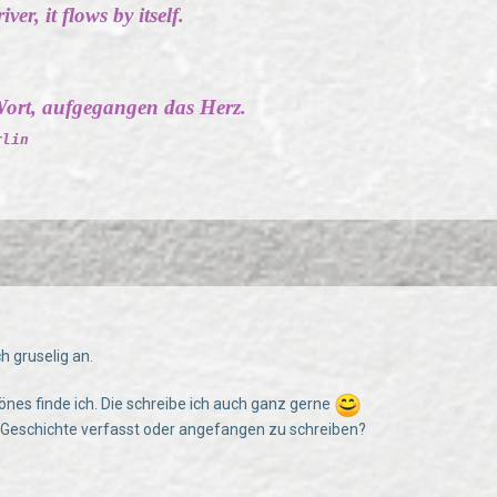
ver, it flows by itself.
ort, aufgegangen das Herz.
rlin
ch gruselig an.
önes finde ich. Die schreibe ich auch ganz gerne
 Geschichte verfasst oder angefangen zu schreiben?