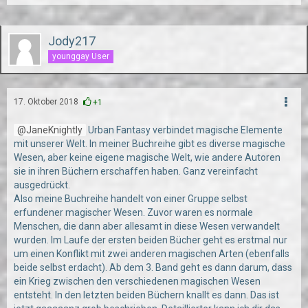
Jody217
younggay User
17. Oktober 2018
+1
JaneKnightly
Urban Fantasy verbindet magische Elemente
mit unserer Welt. In meiner Buchreihe gibt es diverse magische
Wesen, aber keine eigene magische Welt, wie andere Autoren
sie in ihren Büchern erschaffen haben. Ganz vereinfacht
ausgedrückt.
Also meine Buchreihe handelt von einer Gruppe selbst
erfundener magischer Wesen. Zuvor waren es normale
Menschen, die dann aber allesamt in diese Wesen verwandelt
wurden. Im Laufe der ersten beiden Bücher geht es erstmal nur
um einen Konflikt mit zwei anderen magischen Arten (ebenfalls
beide selbst erdacht). Ab dem 3. Band geht es dann darum, dass
ein Krieg zwischen den verschiedenen magischen Wesen
entsteht. In den letzten beiden Büchern knallt es dann. Das ist