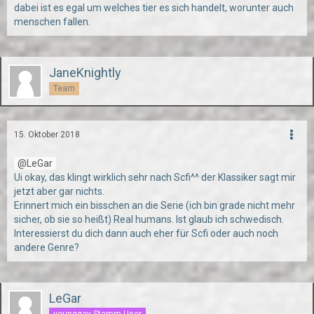
dabei ist es egal um welches tier es sich handelt, worunter auch
menschen fallen.
JaneKnightly
Team
15. Oktober 2018
LeGar
Ui okay, das klingt wirklich sehr nach Scfi^^ der Klassiker sagt mir
jetzt aber gar nichts.
Erinnert mich ein bisschen an die Serie (ich bin grade nicht mehr
sicher, ob sie so heißt) Real humans. Ist glaub ich schwedisch.
Interessierst du dich dann auch eher für Scfi oder auch noch
andere Genre?
LeGar
younggay Stamm-User