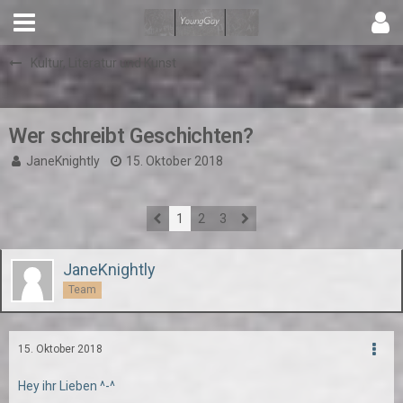
Kultur, Literatur und Kunst
Wer schreibt Geschichten?
JaneKnightly
15. Oktober 2018
1
2
3
JaneKnightly
Team
15. Oktober 2018
Hey ihr Lieben ^-^