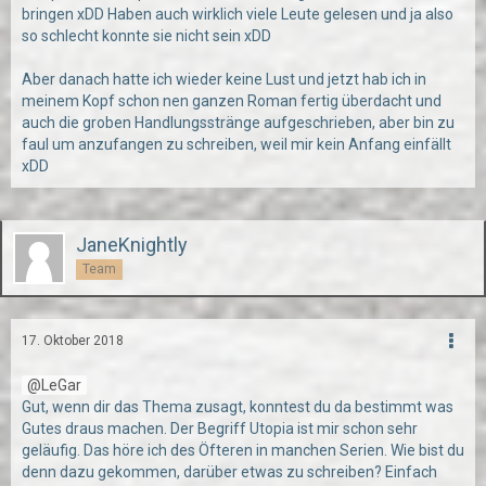
bringen xDD Haben auch wirklich viele Leute gelesen und ja also
so schlecht konnte sie nicht sein xDD
Aber danach hatte ich wieder keine Lust und jetzt hab ich in
meinem Kopf schon nen ganzen Roman fertig überdacht und
auch die groben Handlungsstränge aufgeschrieben, aber bin zu
faul um anzufangen zu schreiben, weil mir kein Anfang einfällt
xDD
JaneKnightly
Team
17. Oktober 2018
LeGar
Gut, wenn dir das Thema zusagt, konntest du da bestimmt was
Gutes draus machen. Der Begriff Utopia ist mir schon sehr
geläufig. Das höre ich des Öfteren in manchen Serien. Wie bist du
denn dazu gekommen, darüber etwas zu schreiben? Einfach