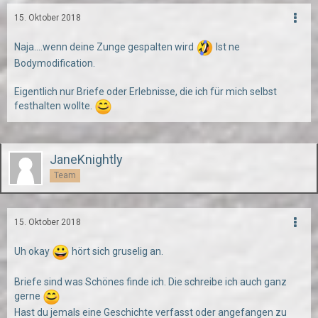
15. Oktober 2018
Naja....wenn deine Zunge gespalten wird
Ist ne
Bodymodification.
Eigentlich nur Briefe oder Erlebnisse, die ich für mich selbst
festhalten wollte.
JaneKnightly
Team
15. Oktober 2018
Uh okay
hört sich gruselig an.
Briefe sind was Schönes finde ich. Die schreibe ich auch ganz
gerne
Hast du jemals eine Geschichte verfasst oder angefangen zu