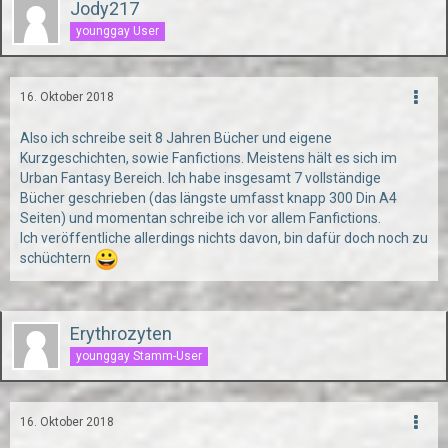
Jody217
younggay User
16. Oktober 2018
Also ich schreibe seit 8 Jahren Bücher und eigene
Kurzgeschichten, sowie Fanfictions. Meistens hält es sich im
Urban Fantasy Bereich. Ich habe insgesamt 7 vollständige
Bücher geschrieben (das längste umfasst knapp 300 Din A4
Seiten) und momentan schreibe ich vor allem Fanfictions.
Ich veröffentliche allerdings nichts davon, bin dafür doch noch zu
schüchtern
Erythrozyten
younggay Stamm-User
16. Oktober 2018