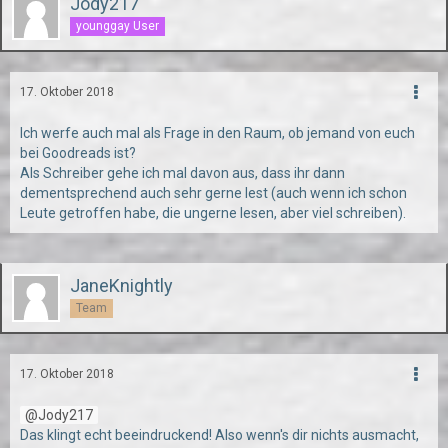
Jody217
younggay User
17. Oktober 2018
Ich werfe auch mal als Frage in den Raum, ob jemand von euch
bei Goodreads ist?
Als Schreiber gehe ich mal davon aus, dass ihr dann
dementsprechend auch sehr gerne lest (auch wenn ich schon
Leute getroffen habe, die ungerne lesen, aber viel schreiben).
JaneKnightly
Team
17. Oktober 2018
Jody217
Das klingt echt beeindruckend! Also wenn's dir nichts ausmacht,