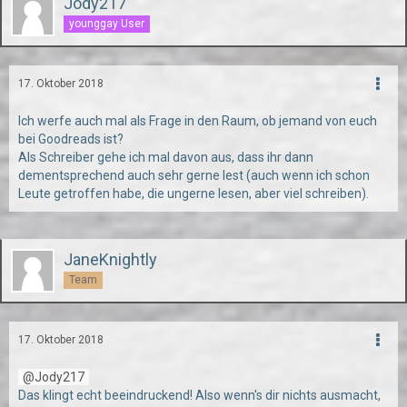
Jody217
younggay User
17. Oktober 2018
Ich werfe auch mal als Frage in den Raum, ob jemand von euch
bei Goodreads ist?
Als Schreiber gehe ich mal davon aus, dass ihr dann
dementsprechend auch sehr gerne lest (auch wenn ich schon
Leute getroffen habe, die ungerne lesen, aber viel schreiben).
JaneKnightly
Team
17. Oktober 2018
Jody217
Das klingt echt beeindruckend! Also wenn's dir nichts ausmacht,