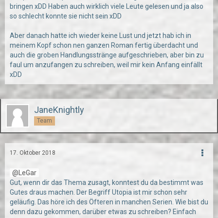
bringen xDD Haben auch wirklich viele Leute gelesen und ja also
so schlecht konnte sie nicht sein xDD
Aber danach hatte ich wieder keine Lust und jetzt hab ich in
meinem Kopf schon nen ganzen Roman fertig überdacht und
auch die groben Handlungsstränge aufgeschrieben, aber bin zu
faul um anzufangen zu schreiben, weil mir kein Anfang einfällt
xDD
JaneKnightly
Team
17. Oktober 2018
LeGar
Gut, wenn dir das Thema zusagt, konntest du da bestimmt was
Gutes draus machen. Der Begriff Utopia ist mir schon sehr
geläufig. Das höre ich des Öfteren in manchen Serien. Wie bist du
denn dazu gekommen, darüber etwas zu schreiben? Einfach