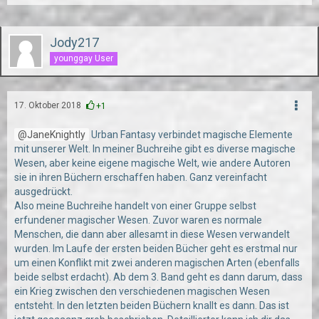
Jody217
younggay User
17. Oktober 2018
+1
JaneKnightly
Urban Fantasy verbindet magische Elemente
mit unserer Welt. In meiner Buchreihe gibt es diverse magische
Wesen, aber keine eigene magische Welt, wie andere Autoren
sie in ihren Büchern erschaffen haben. Ganz vereinfacht
ausgedrückt.
Also meine Buchreihe handelt von einer Gruppe selbst
erfundener magischer Wesen. Zuvor waren es normale
Menschen, die dann aber allesamt in diese Wesen verwandelt
wurden. Im Laufe der ersten beiden Bücher geht es erstmal nur
um einen Konflikt mit zwei anderen magischen Arten (ebenfalls
beide selbst erdacht). Ab dem 3. Band geht es dann darum, dass
ein Krieg zwischen den verschiedenen magischen Wesen
entsteht. In den letzten beiden Büchern knallt es dann. Das ist