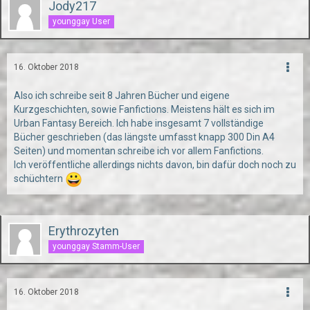
Jody217
younggay User
16. Oktober 2018
Also ich schreibe seit 8 Jahren Bücher und eigene
Kurzgeschichten, sowie Fanfictions. Meistens hält es sich im
Urban Fantasy Bereich. Ich habe insgesamt 7 vollständige
Bücher geschrieben (das längste umfasst knapp 300 Din A4
Seiten) und momentan schreibe ich vor allem Fanfictions.
Ich veröffentliche allerdings nichts davon, bin dafür doch noch zu
schüchtern
Erythrozyten
younggay Stamm-User
16. Oktober 2018