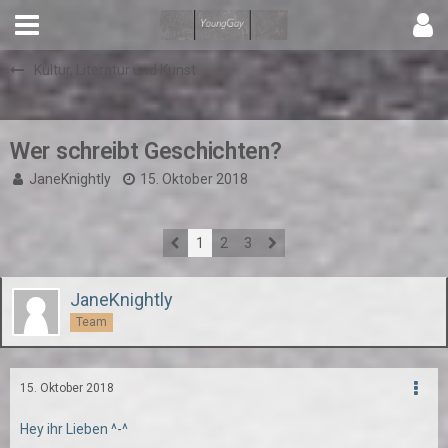
Kultur, Literatur und Kunst
Wer schreibt Geschichten?
JaneKnightly
15. Oktober 2018
1
2
3
JaneKnightly
Team
15. Oktober 2018
Hey ihr Lieben ^-^