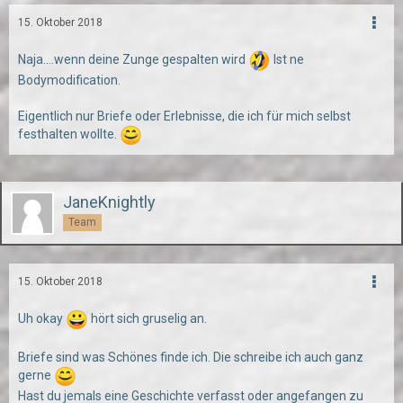
15. Oktober 2018
Naja....wenn deine Zunge gespalten wird
Ist ne
Bodymodification.
Eigentlich nur Briefe oder Erlebnisse, die ich für mich selbst
festhalten wollte.
JaneKnightly
Team
15. Oktober 2018
Uh okay
hört sich gruselig an.
Briefe sind was Schönes finde ich. Die schreibe ich auch ganz
gerne
Hast du jemals eine Geschichte verfasst oder angefangen zu