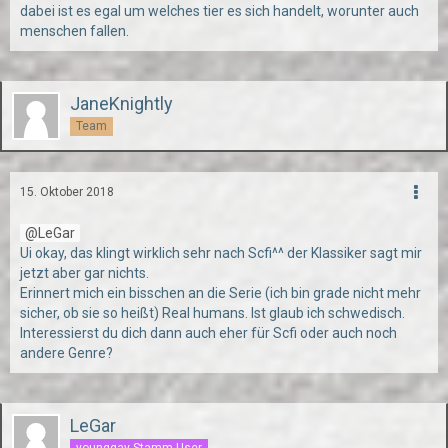
dabei ist es egal um welches tier es sich handelt, worunter auch
menschen fallen.
JaneKnightly
Team
15. Oktober 2018
LeGar
Ui okay, das klingt wirklich sehr nach Scfi^^ der Klassiker sagt mir
jetzt aber gar nichts.
Erinnert mich ein bisschen an die Serie (ich bin grade nicht mehr
sicher, ob sie so heißt) Real humans. Ist glaub ich schwedisch.
Interessierst du dich dann auch eher für Scfi oder auch noch
andere Genre?
LeGar
younggay Stamm-User