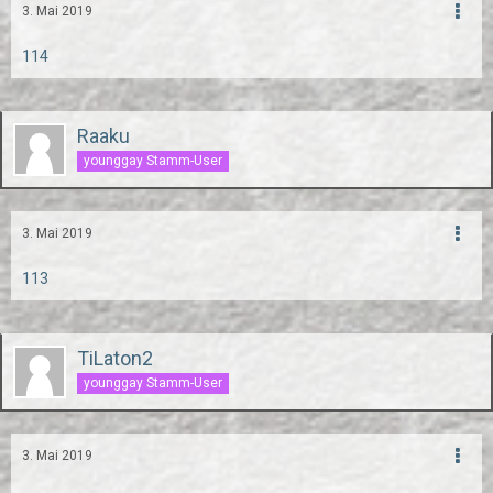
3. Mai 2019
114
Raaku
younggay Stamm-User
3. Mai 2019
113
TiLaton2
younggay Stamm-User
3. Mai 2019