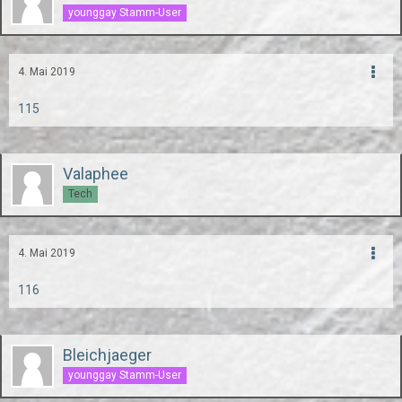
younggay Stamm-User
4. Mai 2019
115
Valaphee
Tech
4. Mai 2019
116
Bleichjaeger
younggay Stamm-User