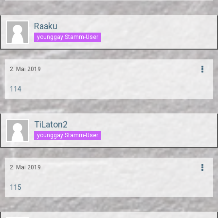
Raaku
younggay Stamm-User
2. Mai 2019
114
TiLaton2
younggay Stamm-User
2. Mai 2019
115