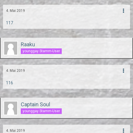
4. Mai 2019
117
Raaku
younggay Stamm-User
4. Mai 2019
116
Captain Soul
younggay Stamm-User
4. Mai 2019