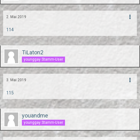
2. Mai 2019
114
TiLaton2
younggay Stamm-User
3. Mai 2019
115
youandme
younggay Stamm-User