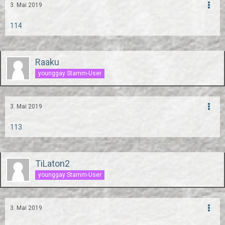
3. Mai 2019
114
Raaku
younggay Stamm-User
3. Mai 2019
113
TiLaton2
younggay Stamm-User
3. Mai 2019