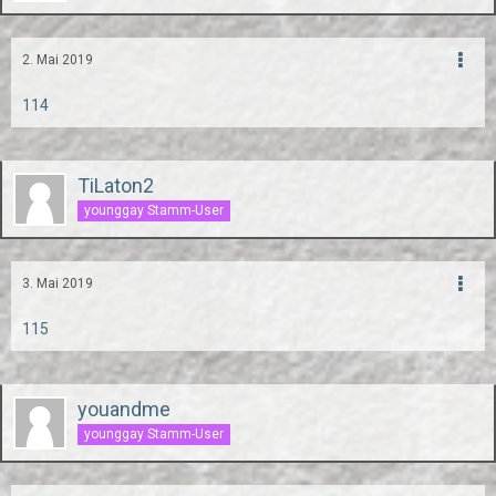
2. Mai 2019
114
TiLaton2
younggay Stamm-User
3. Mai 2019
115
youandme
younggay Stamm-User