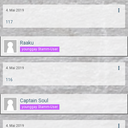
4. Mai 2019
117
Raaku
younggay Stamm-User
4. Mai 2019
116
Captain Soul
younggay Stamm-User
4. Mai 2019