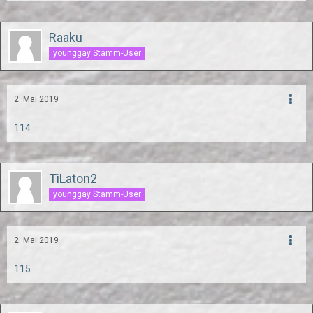
Raaku
younggay Stamm-User
2. Mai 2019
114
TiLaton2
younggay Stamm-User
2. Mai 2019
115