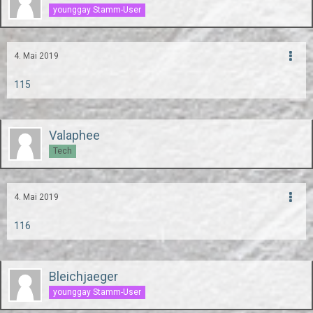
younggay Stamm-User
4. Mai 2019
115
Valaphee
Tech
4. Mai 2019
116
Bleichjaeger
younggay Stamm-User