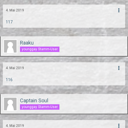
4. Mai 2019
117
Raaku
younggay Stamm-User
4. Mai 2019
116
Captain Soul
younggay Stamm-User
4. Mai 2019