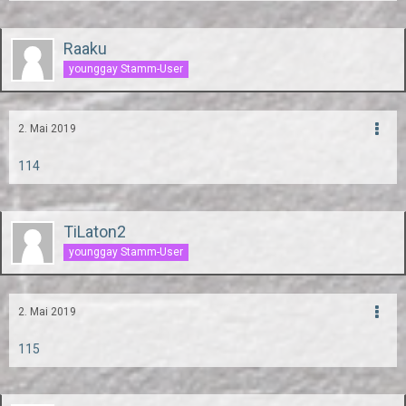
Raaku
younggay Stamm-User
2. Mai 2019
114
TiLaton2
younggay Stamm-User
2. Mai 2019
115