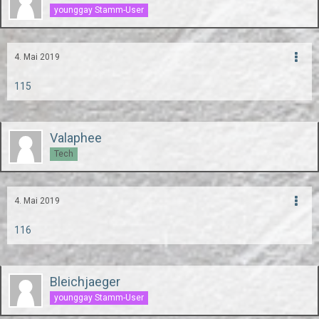
younggay Stamm-User
4. Mai 2019
115
Valaphee
Tech
4. Mai 2019
116
Bleichjaeger
younggay Stamm-User