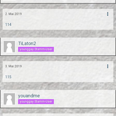
2. Mai 2019
114
TiLaton2
younggay Stamm-User
3. Mai 2019
115
youandme
younggay Stamm-User