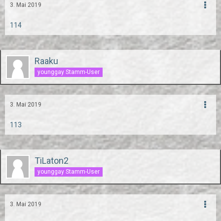
3. Mai 2019
114
Raaku
younggay Stamm-User
3. Mai 2019
113
TiLaton2
younggay Stamm-User
3. Mai 2019