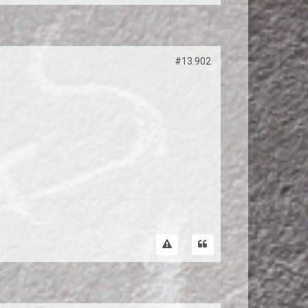
#13.902