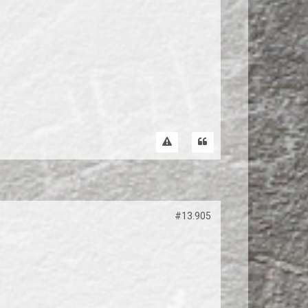
#13.905