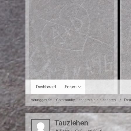
Dashboard
Forum
younggay.de ::: Community :: anders als die anderen
For
Tauziehen