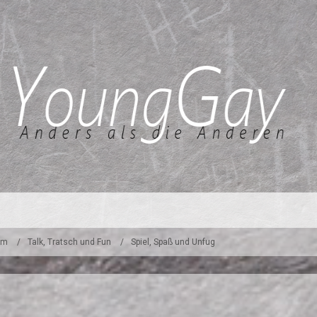
um
Talk, Tratsch und Fun
Spiel, Spaß und Unfug