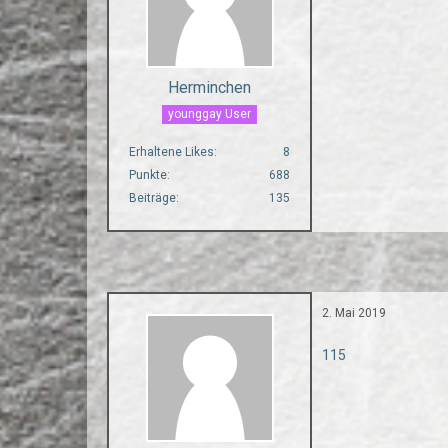
Herminchen
younggay User
Erhaltene Likes
8
Punkte
688
Beiträge
135
2. Mai 2019
115