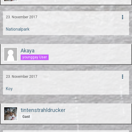
23. November 2017
Nationalpark
Akaya
younggay User
23. November 2017
Koy
tintenstrahldrucker
Gast