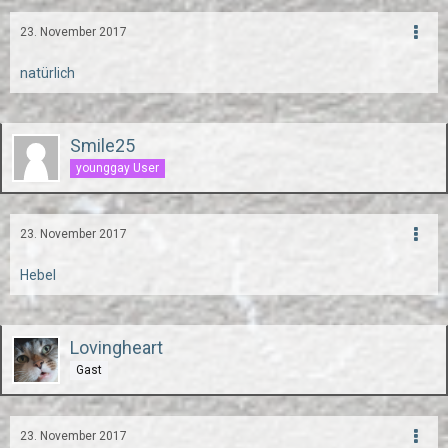
23. November 2017
natürlich
Smile25
younggay User
23. November 2017
Hebel
Lovingheart
Gast
23. November 2017