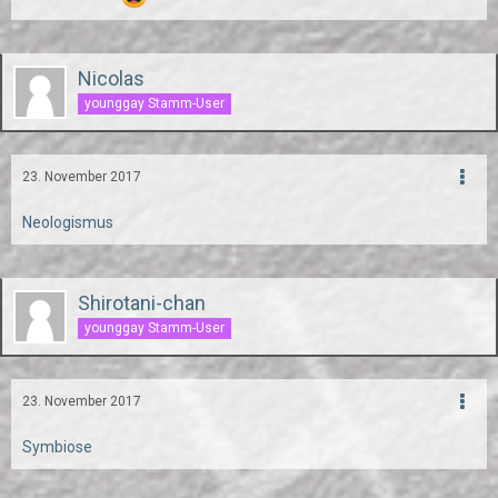
Nicolas
younggay Stamm-User
23. November 2017
Neologismus
Shirotani-chan
younggay Stamm-User
23. November 2017
Symbiose