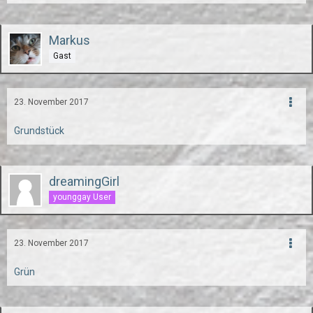
Markus
Gast
23. November 2017
Grundstück
dreamingGirl
younggay User
23. November 2017
Grün