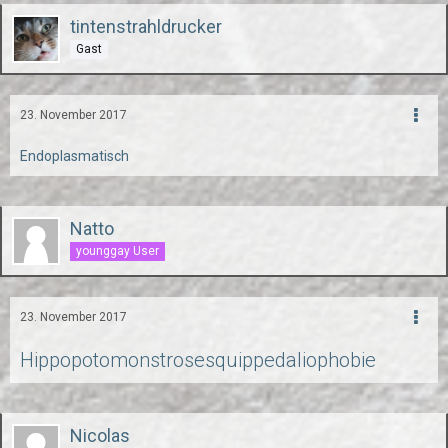
tintenstrahldrucker
Gast
23. November 2017
Endoplasmatisch
Natto
younggay User
23. November 2017
Hippopotomonstrosesquippedaliophobie
Nicolas