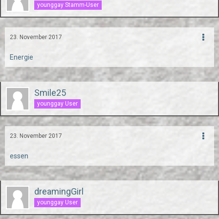
younggay Stamm-User
23. November 2017
Energie
Smile25
younggay User
23. November 2017
essen
dreamingGirl
younggay User