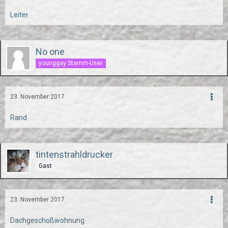
Leiter
No one
younggay Stamm-User
23. November 2017
Rand
tintenstrahldrucker
Gast
23. November 2017
Dachgeschoßwohnung