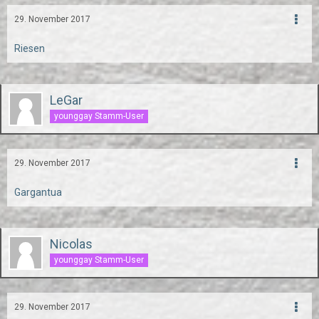
29. November 2017
Riesen
LeGar
younggay Stamm-User
29. November 2017
Gargantua
Nicolas
younggay Stamm-User
29. November 2017