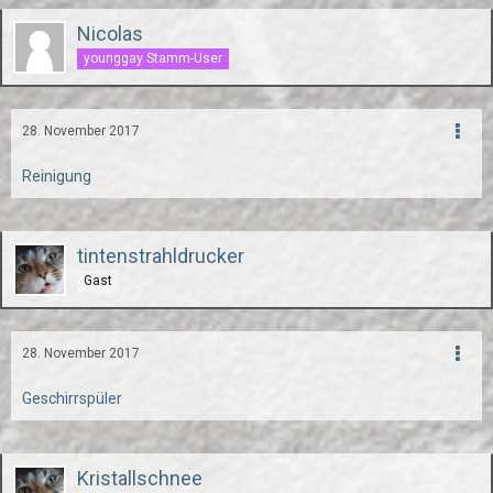
Nicolas
younggay Stamm-User
28. November 2017
Reinigung
tintenstrahldrucker
Gast
28. November 2017
Geschirrspüler
Kristallschnee