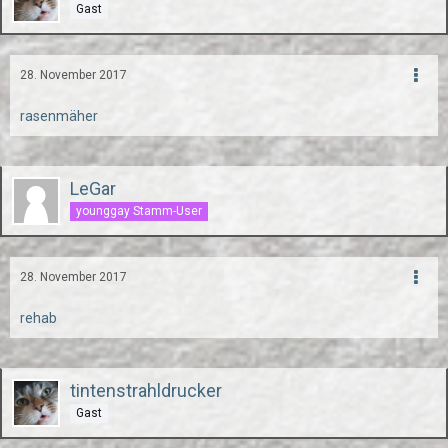
Gast
28. November 2017
rasenmäher
LeGar
younggay Stamm-User
28. November 2017
rehab
tintenstrahldrucker
Gast