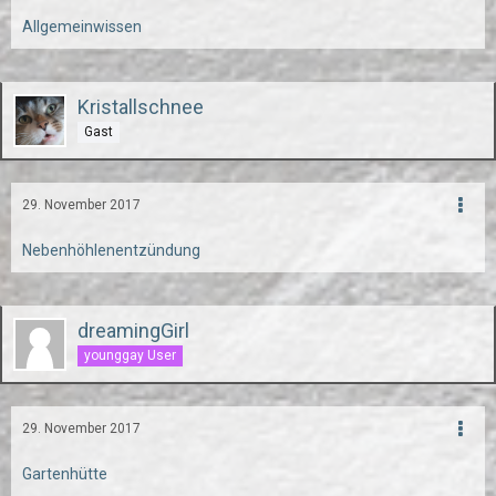
Allgemeinwissen
Kristallschnee
Gast
29. November 2017
Nebenhöhlenentzündung
dreamingGirl
younggay User
29. November 2017
Gartenhütte