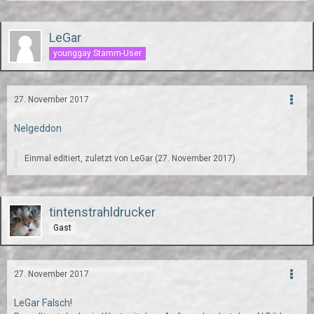
LeGar
younggay Stamm-User
27. November 2017
Nelgeddon
Einmal editiert, zuletzt von
LeGar
(
27. November 2017
)
tintenstrahldrucker
Gast
27. November 2017
LeGar Falsch!