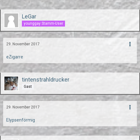
LeGar
younggay Stamm-User
29. November 2017
eZigarre
tintenstrahldrucker
Gast
29. November 2017
Elypsenförmig