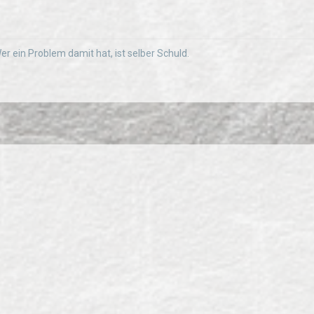
 Wer ein Problem damit hat, ist selber Schuld.