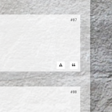
#87
#88