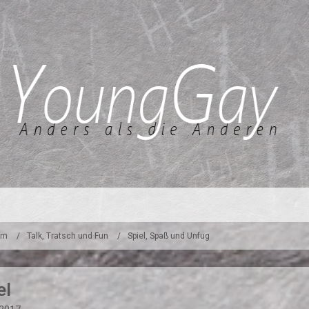
um
Talk, Tratsch und Fun
Spiel, Spaß und Unfug
el