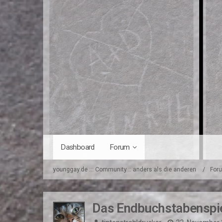
Dashboard
Forum
younggay.de ::: Community :: anders als die anderen
For
Das Endbuchstabenspi