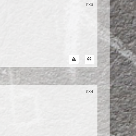
#83
#84