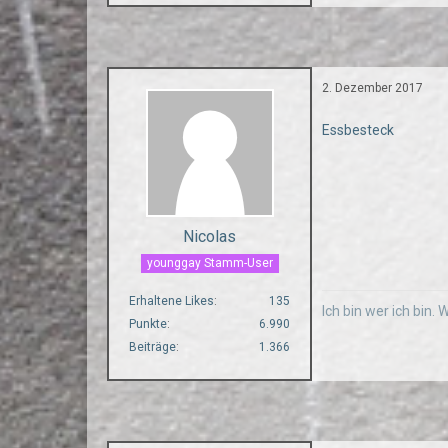
2. Dezember 2017
Essbesteck
Nicolas
younggay Stamm-User
Erhaltene Likes
135
Ich bin wer ich bin.
Punkte
6.990
Beiträge
1.366