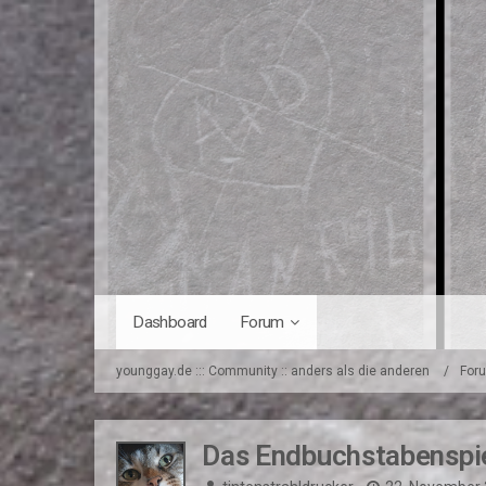
Dashboard
Forum
younggay.de ::: Community :: anders als die anderen
For
Das Endbuchstabenspi