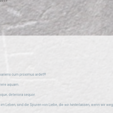
 2017
pariens cum proximus ardet!!!
rere aquam.
oque; deteriora sequor.
 im Leben, sind die Spuren von Liebe, die wir hinterlassen, wenn wir we