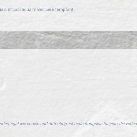
 sunt,sub aqua maledicere temptant
ndes, egal wie ehrlich und aufrichtig, ist bedeutungslos für jene, die verl