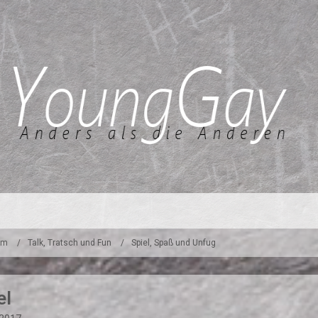
um
Talk, Tratsch und Fun
Spiel, Spaß und Unfug
el