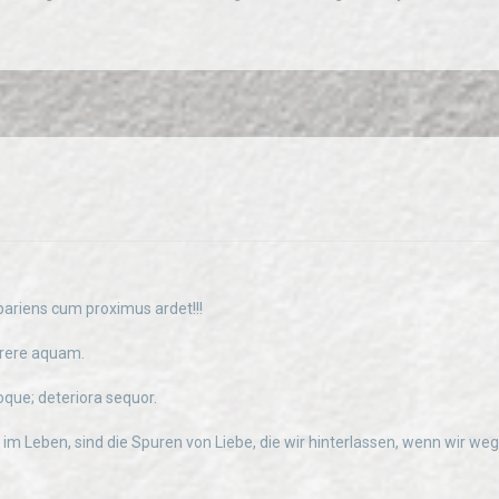
pariens cum proximus ardet!!!
rere aquam.
oque; deteriora sequor.
 im Leben, sind die Spuren von Liebe, die wir hinterlassen, wenn wir we