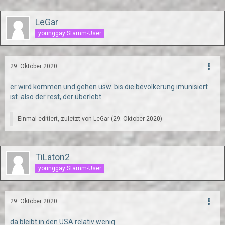
LeGar
younggay Stamm-User
29. Oktober 2020
er wird kommen und gehen usw. bis die bevölkerung imunisiert
ist. also der rest, der überlebt.
Einmal editiert, zuletzt von
LeGar
(
29. Oktober 2020
)
TiLaton2
younggay Stamm-User
29. Oktober 2020
da bleibt in den USA relativ wenig