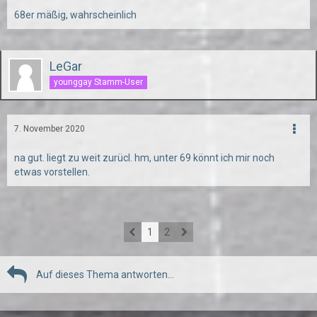
68er mäßig, wahrscheinlich
LeGar
younggay Stamm-User
7. November 2020
na gut. liegt zu weit zurücl. hm, unter 69 könnt ich mir noch
etwas vorstellen.
1
2