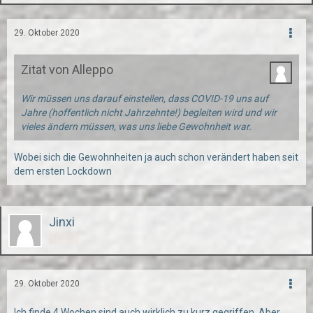
29. Oktober 2020
Zitat von Alleppo
Wir müssen uns darauf einstellen, dass COVID-19 uns auf
Jahre (hoffentlich nicht Jahrzehnte!) begleiten wird und wir
vieles ändern müssen, was uns liebe Gewohnheit war.
Wobei sich die Gewohnheiten ja auch schon verändert haben seit
dem ersten Lockdown
Jinxi
Team
29. Oktober 2020
Ich finde 4 Wochen sind auch wirklich zu kurz gegriffen. Aber