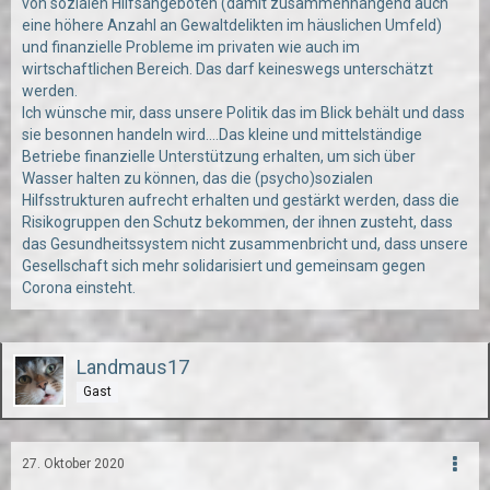
von sozialen Hilfsangeboten (damit zusammenhängend auch
eine höhere Anzahl an Gewaltdelikten im häuslichen Umfeld)
und finanzielle Probleme im privaten wie auch im
wirtschaftlichen Bereich. Das darf keineswegs unterschätzt
werden.
Ich wünsche mir, dass unsere Politik das im Blick behält und dass
sie besonnen handeln wird....Das kleine und mittelständige
Betriebe finanzielle Unterstützung erhalten, um sich über
Wasser halten zu können, das die (psycho)sozialen
Hilfsstrukturen aufrecht erhalten und gestärkt werden, dass die
Risikogruppen den Schutz bekommen, der ihnen zusteht, dass
das Gesundheitssystem nicht zusammenbricht und, dass unsere
Gesellschaft sich mehr solidarisiert und gemeinsam gegen
Corona einsteht.
Landmaus17
Gast
27. Oktober 2020