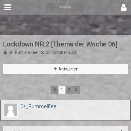
Weekly Talk
Lockdown NR.2 [Thema der Woche 06]
Dr_PummelFee
26. Oktober 2020
Antworten
1
2
Dr_PummelFee
Team