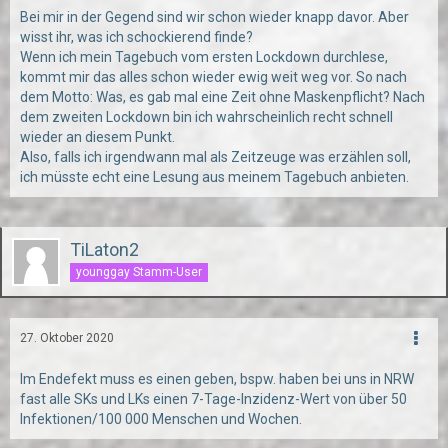
Bei mir in der Gegend sind wir schon wieder knapp davor. Aber
wisst ihr, was ich schockierend finde?
Wenn ich mein Tagebuch vom ersten Lockdown durchlese,
kommt mir das alles schon wieder ewig weit weg vor. So nach
dem Motto: Was, es gab mal eine Zeit ohne Maskenpflicht? Nach
dem zweiten Lockdown bin ich wahrscheinlich recht schnell
wieder an diesem Punkt.
Also, falls ich irgendwann mal als Zeitzeuge was erzählen soll,
ich müsste echt eine Lesung aus meinem Tagebuch anbieten.
TiLaton2
younggay Stamm-User
27. Oktober 2020
Im Endefekt muss es einen geben, bspw. haben bei uns in NRW
fast alle SKs und LKs einen 7-Tage-Inzidenz-Wert von über 50
Infektionen/100 000 Menschen und Wochen.