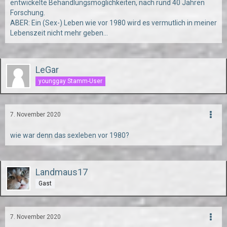
entwickelte Behandlungsmöglichkeiten, nach rund 40 Jahren
Forschung.
ABER: Ein (Sex-) Leben wie vor 1980 wird es vermutlich in meiner
Lebenszeit nicht mehr geben...
LeGar
younggay Stamm-User
7. November 2020
wie war denn das sexleben vor 1980?
Landmaus17
Gast
7. November 2020