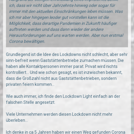
ich, dass wir nicht über Jahrzehnte hinweg oder sogar für
immer mit den aktuellen Einschränkungen leben müssen. Was
ich mir aber hingegen leoder gut vorstellen kann ist die
Möglichkeit, dass derartige Pandemien in Zukunft häufiger
auftreten werden und dass dann wieder der andere
Herausforderungen auf uns warten werden. Aber nun erstmal
Corona bewältigen.
Grundlegend ist die Idee des Lockdowns nicht schlecht, aber sehr
sinn-befreit wenn Gaststättenbetriebe zumachen müssen. Die
haben alle Kontaktpersonen immer parat. Privat wird nichts
kontrolliert... Und wie schon gesagt, es ist inzwischen bekannt,
dass die Großzahl nicht aus Gaststättenbetrieben, sondern
privaten feiern kommen...
Wie auch immer, ich finde den Lockdown Light einfach an der
falschen Stelle angesetzt.
Viele Unternehmen werden diesen Lockdown nicht mehr
überleben...
Ich denke in ca 5 Jahren haben wir einen Weg gefunden Corona