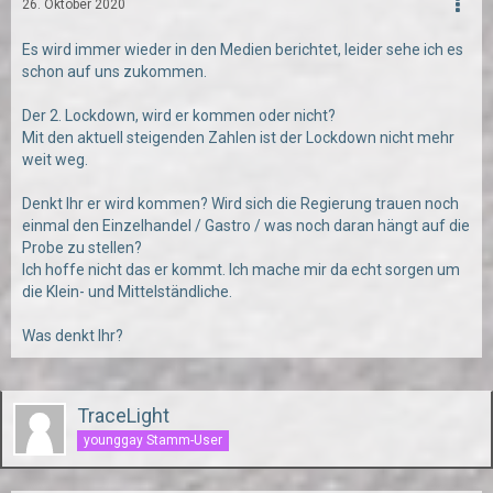
26. Oktober 2020
Es wird immer wieder in den Medien berichtet, leider sehe ich es
schon auf uns zukommen.
Der 2. Lockdown, wird er kommen oder nicht?
Mit den aktuell steigenden Zahlen ist der Lockdown nicht mehr
weit weg.
Denkt Ihr er wird kommen? Wird sich die Regierung trauen noch
einmal den Einzelhandel / Gastro / was noch daran hängt auf die
Probe zu stellen?
Ich hoffe nicht das er kommt. Ich mache mir da echt sorgen um
die Klein- und Mittelständliche.
Was denkt Ihr?
TraceLight
younggay Stamm-User