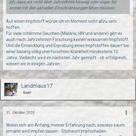
ich, dass wir nicht über Jahrzehnte hinweg oder sogar für
immer mit den aktuellen Einschränkungen leben müssen.
Auf einen Impfstoff würde ich im Moment nicht allzu sehr
hoffen.
Für viele schlimme Seuchen (Malaria, HIV und andere) gibt es
auch nach Jahrzehnten Forschung keinen wirksamen Impfstoff.
Und die Entwicklung und Erprobung eines Impfstoffes dauert bei
einer bislang völlig unerforschten Krankheit mindestens 10
Jahre. Vielleicht wird im nächsten Jahr geimpft - ob erfolgreich,
wissen wir in einigen Jahren...
Landmaus17
Gast
31. Oktober 2020
Wobei sich am Anfang, meiner Erfahrung nach, sowieso kaum
jemand wird impfen lassen - Stichwort Impfschäden.