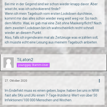
Bei mir in der Gegend sind wir schon wieder knapp davor. Aber
wisst ihr, was ich schockierend finde?
Wenn ich mein Tagebuch vom ersten Lockdown durchlese,
kommt mir das alles schon wieder ewig weit weg vor. So nach
dem Motto: Was, es gab mal eine Zeit ohne Maskenpflicht? Nach
dem zweiten Lockdown bin ich wahrscheinlich recht schnell
wieder an diesem Punkt.
Also, falls ich irgendwann mal als Zeitzeuge was erzählen soll,
ich müsste echt eine Lesung aus meinem Tagebuch anbieten.
TiLaton2
younggay Stamm-User
27. Oktober 2020
Im Endefekt muss es einen geben, bspw. haben bei uns in NRW
fast alle SKs und LKs einen 7-Tage-Inzidenz-Wert von über 50
Infektionen/100 000 Menschen und Wochen.