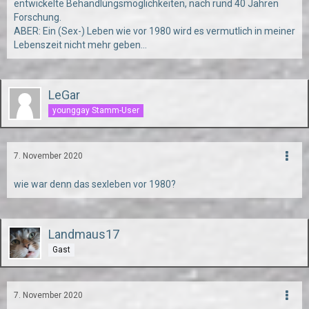
entwickelte Behandlungsmöglichkeiten, nach rund 40 Jahren
Forschung.
ABER: Ein (Sex-) Leben wie vor 1980 wird es vermutlich in meiner
Lebenszeit nicht mehr geben...
LeGar
younggay Stamm-User
7. November 2020
wie war denn das sexleben vor 1980?
Landmaus17
Gast
7. November 2020