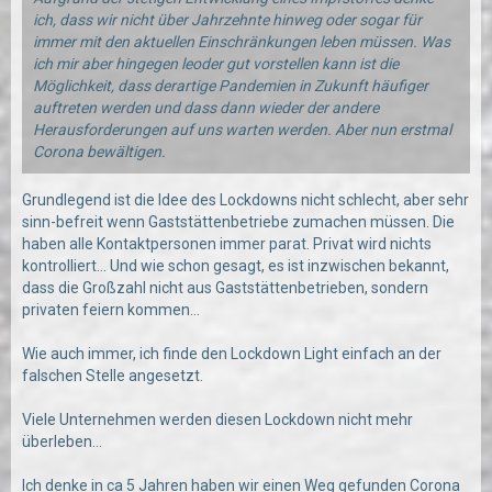
ich, dass wir nicht über Jahrzehnte hinweg oder sogar für
immer mit den aktuellen Einschränkungen leben müssen. Was
ich mir aber hingegen leoder gut vorstellen kann ist die
Möglichkeit, dass derartige Pandemien in Zukunft häufiger
auftreten werden und dass dann wieder der andere
Herausforderungen auf uns warten werden. Aber nun erstmal
Corona bewältigen.
Grundlegend ist die Idee des Lockdowns nicht schlecht, aber sehr
sinn-befreit wenn Gaststättenbetriebe zumachen müssen. Die
haben alle Kontaktpersonen immer parat. Privat wird nichts
kontrolliert... Und wie schon gesagt, es ist inzwischen bekannt,
dass die Großzahl nicht aus Gaststättenbetrieben, sondern
privaten feiern kommen...
Wie auch immer, ich finde den Lockdown Light einfach an der
falschen Stelle angesetzt.
Viele Unternehmen werden diesen Lockdown nicht mehr
überleben...
Ich denke in ca 5 Jahren haben wir einen Weg gefunden Corona