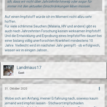
ich, dass wir nicht über Jahrzehnte hinweg oder sogar für
immer mit den aktuellen Einschränkungen leben müssen.
Auf einen Impfstoff würde ich im Moment nicht allzu sehr
hoffen.
Für viele schlimme Seuchen (Malaria, HIV und andere) gibt es
auch nach Jahrzehnten Forschung keinen wirksamen Impfstoff.
Und die Entwicklung und Erprobung eines Impfstoffes dauert bei
einer bislang völlig unerforschten Krankheit mindestens 10
Jahre. Vielleicht wird im nächsten Jahr geimpft - ob erfolgreich,
wissen wir in einigen Jahren...
Landmaus17
Gast
31. Oktober 2020
Wobei sich am Anfang, meiner Erfahrung nach, sowieso kaum
jemand wird impfen lassen - Stichwort Impfschäden.