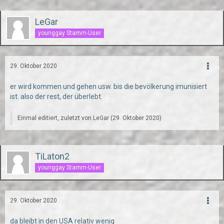
LeGar
younggay Stamm-User
29. Oktober 2020
er wird kommen und gehen usw. bis die bevölkerung imunisiert
ist. also der rest, der überlebt.
Einmal editiert, zuletzt von
LeGar
(
29. Oktober 2020
)
TiLaton2
younggay Stamm-User
29. Oktober 2020
da bleibt in den USA relativ wenig