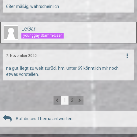
68er mäßig, wahrscheinlich
LeGar
younggay Stamm-User
7. November 2020
na gut. liegt zu weit zurücl. hm, unter 69 könnt ich mir noch
etwas vorstellen.
1
2