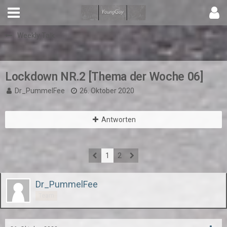
Weekly Talk
Lockdown NR.2 [Thema der Woche 06]
Dr_PummelFee
26. Oktober 2020
Antworten
1
2
Dr_PummelFee
Team