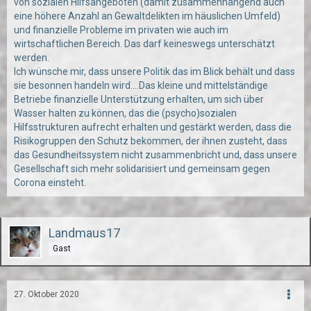
von sozialen Hilfsangeboten (damit zusammenhängend auch
eine höhere Anzahl an Gewaltdelikten im häuslichen Umfeld)
und finanzielle Probleme im privaten wie auch im
wirtschaftlichen Bereich. Das darf keineswegs unterschätzt
werden.
Ich wünsche mir, dass unsere Politik das im Blick behält und dass
sie besonnen handeln wird....Das kleine und mittelständige
Betriebe finanzielle Unterstützung erhalten, um sich über
Wasser halten zu können, das die (psycho)sozialen
Hilfsstrukturen aufrecht erhalten und gestärkt werden, dass die
Risikogruppen den Schutz bekommen, der ihnen zusteht, dass
das Gesundheitssystem nicht zusammenbricht und, dass unsere
Gesellschaft sich mehr solidarisiert und gemeinsam gegen
Corona einsteht.
Landmaus17
Gast
27. Oktober 2020