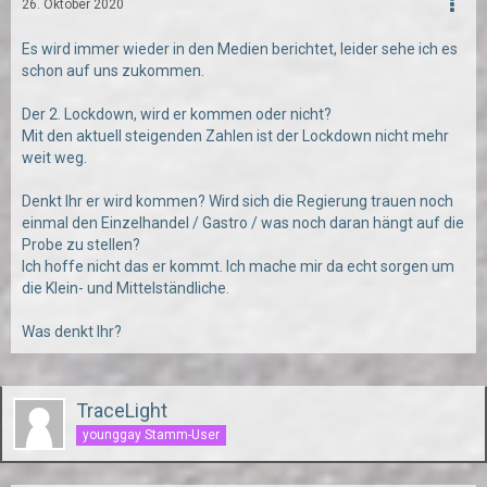
26. Oktober 2020
Es wird immer wieder in den Medien berichtet, leider sehe ich es
schon auf uns zukommen.
Der 2. Lockdown, wird er kommen oder nicht?
Mit den aktuell steigenden Zahlen ist der Lockdown nicht mehr
weit weg.
Denkt Ihr er wird kommen? Wird sich die Regierung trauen noch
einmal den Einzelhandel / Gastro / was noch daran hängt auf die
Probe zu stellen?
Ich hoffe nicht das er kommt. Ich mache mir da echt sorgen um
die Klein- und Mittelständliche.
Was denkt Ihr?
TraceLight
younggay Stamm-User