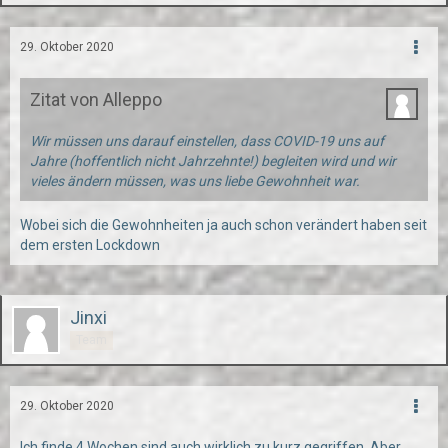
29. Oktober 2020
Zitat von Alleppo
Wir müssen uns darauf einstellen, dass COVID-19 uns auf
Jahre (hoffentlich nicht Jahrzehnte!) begleiten wird und wir
vieles ändern müssen, was uns liebe Gewohnheit war.
Wobei sich die Gewohnheiten ja auch schon verändert haben seit
dem ersten Lockdown
Jinxi
Team
29. Oktober 2020
Ich finde 4 Wochen sind auch wirklich zu kurz gegriffen. Aber