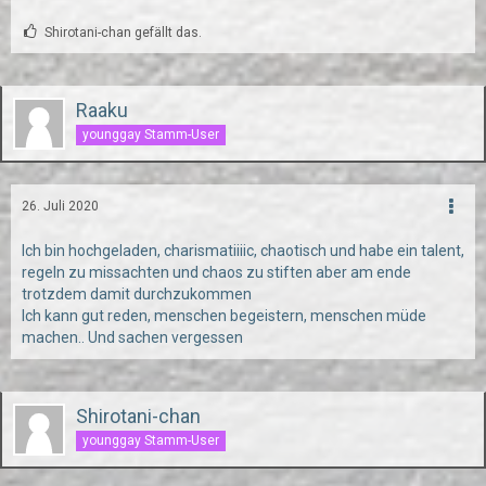
Shirotani-chan gefällt das.
Raaku
younggay Stamm-User
26. Juli 2020
Ich bin hochgeladen, charismatiiiic, chaotisch und habe ein talent,
regeln zu missachten und chaos zu stiften aber am ende
trotzdem damit durchzukommen
Ich kann gut reden, menschen begeistern, menschen müde
machen.. Und sachen vergessen
Shirotani-chan
younggay Stamm-User