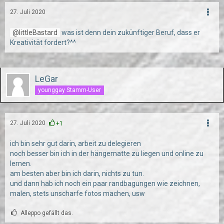
27. Juli 2020
littleBastard
was ist denn dein zukünftiger Beruf, dass er
Kreativität fordert?^^
LeGar
younggay Stamm-User
27. Juli 2020
+1
ich bin sehr gut darin, arbeit zu delegieren
noch besser bin ich in der hängematte zu liegen und online zu
lernen.
am besten aber bin ich darin, nichts zu tun.
und dann hab ich noch ein paar randbagungen wie zeichnen,
malen, stets unscharfe fotos machen, usw
Alleppo gefällt das.