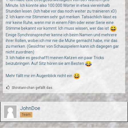
Minute. Ich könnte also 100.000 Wörter in etwa viereinhalb
Stunden lesen. (Ich habe vor das noch weiter zu trainieren xD)
2. Ich kann mir Stimmen sehr gut merken. Tatsächlich lässt es
mir keine Ruhe, wenn mir in einem Film oder einer Serie eine
Stimme bekannt vor kommt. Ich muss wissen, wer das ist
Einige Synchronsprecher kenne ich beim Namen und mehrere
ihrer Rollen, wobei ich mir nie die Mühe gemacht habe, mir das
zu merken. (Gesichter von Schauspielern kann ich dagegen gar
nicht zuordnen)
3. Ich habe es geschafft meinen Katzen ein paar Tricks
beizubringen. Auf Sitz hören sie am Besten
Mehr fällt mir im Augenblick nicht ein
Shirotani-chan gefällt das.
JohnDoe
Team