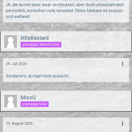
Jh, die du mit einer zwar versteckten, aber doch unnachahmlich
persönlich, ironischen note versiehst. Deine fanbase ist exclusiv
und weltweit.
littleBastard
younggay Stamm-User
29. Juli 2020
Verdammt, du hast mich erwischt...
MissQ
younggay User
23. August 2020