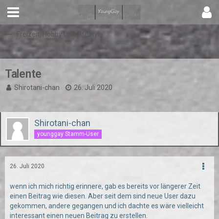
Freizeit, Hobby und Lifestyle
Talente
Shirotani-chan
26. Juli 2020
Shirotani-chan
younggay Stamm-User
26. Juli 2020
wenn ich mich richtig erinnere, gab es bereits vor längerer Zeit
einen Beitrag wie diesen. Aber seit dem sind neue User dazu
gekommen, andere gegangen und ich dachte es wäre vielleicht
interessant einen neuen Beitrag zu erstellen.