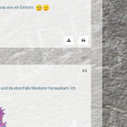
was wie ein Einhorn.
#4
e und da ebenfalls Mediator herauskam. Ich