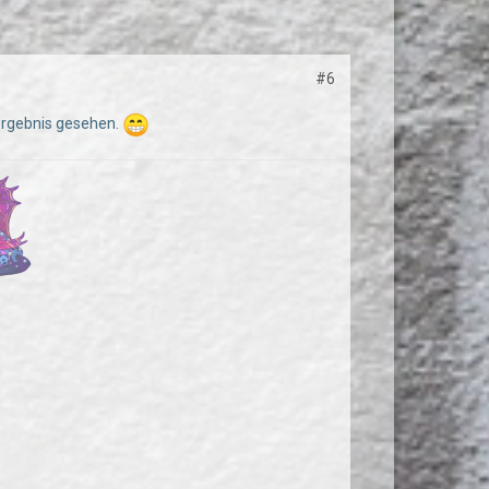
#6
 Ergebnis gesehen.