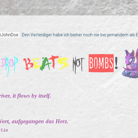
JohnDoe
. Den Verteidiger habe ich bisher noch nie bei jemandem als
ver, it flows by itself.
ort, aufgegangen das Herz.
rlin