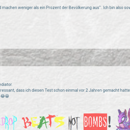
nd machen weniger als ein Prozent der Bevölkerung aus".. Ich bin also so
diator.
teressant, dass ich diesen Test schon einmal vor 2 Jahren gemacht hatt
 😂😁