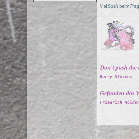
Viel Spaß beim Fra
Don't push the ri
Barry Stevens
Gefunden das W
Friedrich Hölde