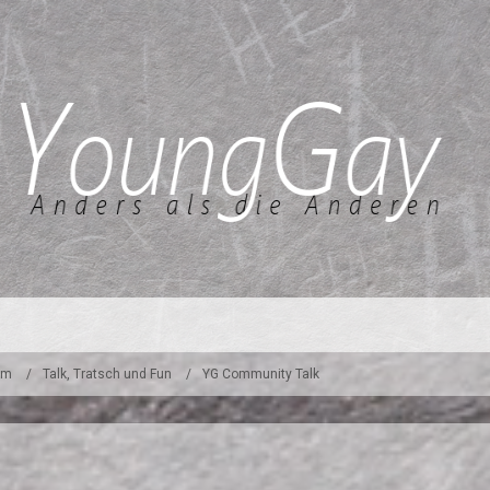
um
Talk, Tratsch und Fun
YG Community Talk