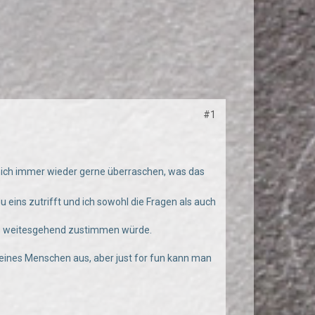
#1
e mich immer wieder gerne überraschen, was das
u eins zutrifft und ich sowohl die Fragen als auch
lls weitesgehend zustimmen würde.
it eines Menschen aus, aber just for fun kann man