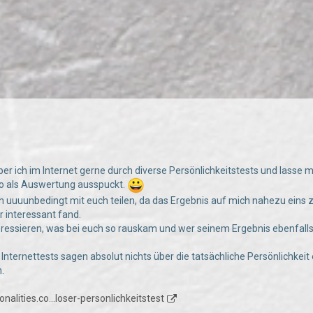
öber ich im Internet gerne durch diverse Persönlichkeitstests und lass
so als Auswertung ausspuckt.
ch uuuunbedingt mit euch teilen, da das Ergebnis auf mich nahezu eins z
 interessant fand.
eressieren, was bei euch so rauskam und wer seinem Ergebnis ebenfa
ß, Internettests sagen absolut nichts über die tatsächliche Persönlichke
.
nalities.co…loser-personlichkeitstest