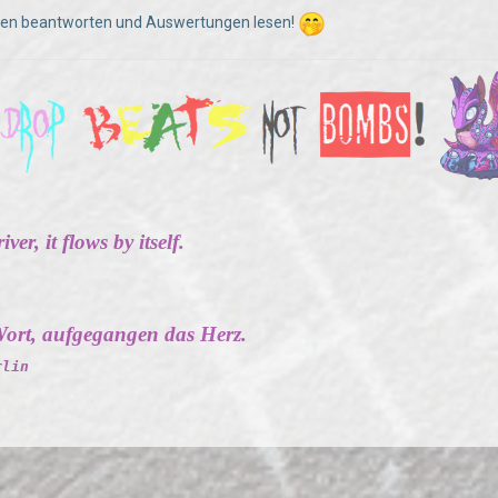
gen beantworten und Auswertungen lesen!
ver, it flows by itself.
ort, aufgegangen das Herz.
rlin