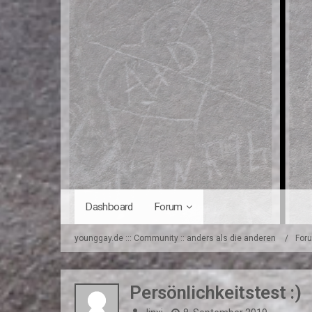
Dashboard
Forum
younggay.de ::: Community :: anders als die anderen
For
Persönlichkeitstest :)