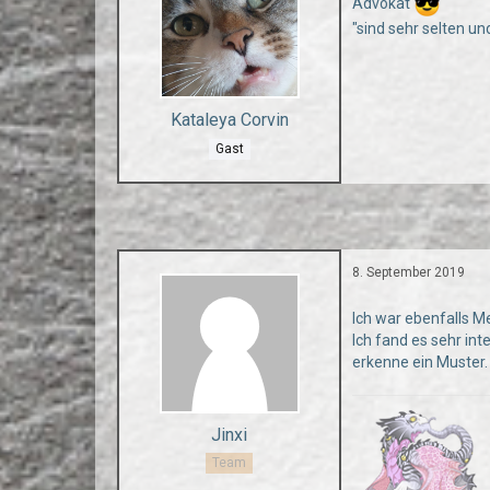
Advokat
"sind sehr selten u
Kataleya Corvin
Gast
8. September 2019
Ich war ebenfalls Me
Ich fand es sehr in
erkenne ein Muster.
Jinxi
Team