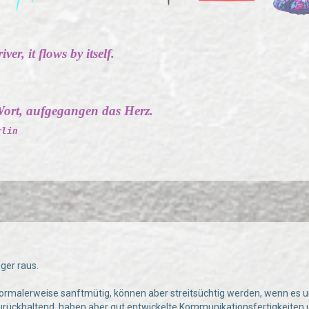
ver, it flows by itself.
ort, aufgegangen das Herz.
rlin
ger raus.
d normalerweise sanftmütig, können aber streitsüchtig werden, wenn es 
zurückhaltend, haben aber gut entwickelte Kommunikationsfertigkeiten 