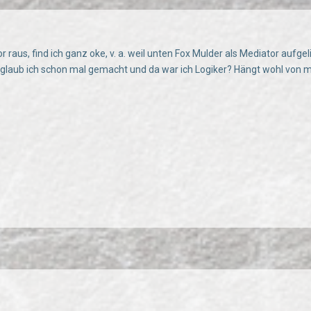
 raus, find ich ganz oke, v. a. weil unten Fox Mulder als Mediator aufge
 glaub ich schon mal gemacht und da war ich Logiker? Hängt wohl von 