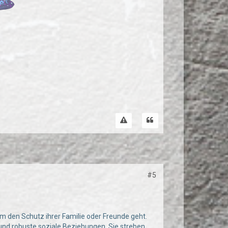
#5
um den Schutz ihrer Familie oder Freunde geht.
und robuste soziale Beziehungen. Sie streben