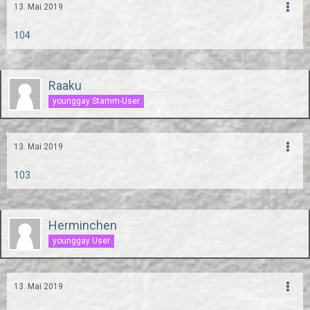
13. Mai 2019
104
Raaku
younggay Stamm-User
13. Mai 2019
103
Herminchen
younggay User
13. Mai 2019