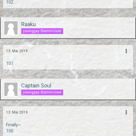
102
Raaku
younggay Stamm-User
13. Mai 2019
101
Captain Soul
younggay Stamm-User
13. Mai 2019
Finally~
100