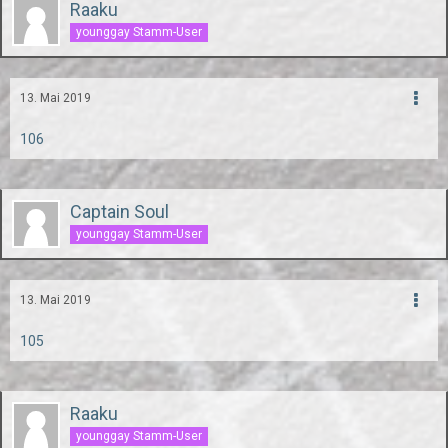
Raaku
younggay Stamm-User
13. Mai 2019
106
Captain Soul
younggay Stamm-User
13. Mai 2019
105
Raaku
younggay Stamm-User