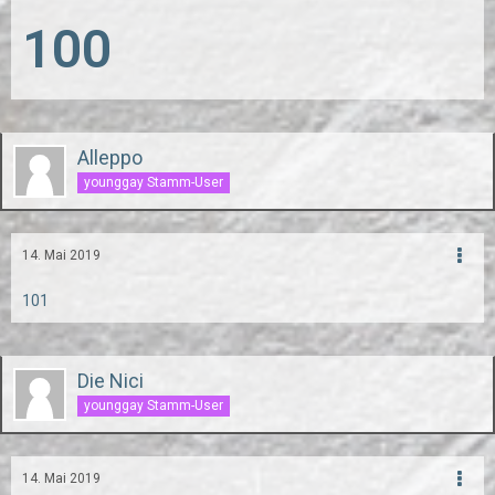
100
Alleppo
younggay Stamm-User
14. Mai 2019
101
Die Nici
younggay Stamm-User
14. Mai 2019