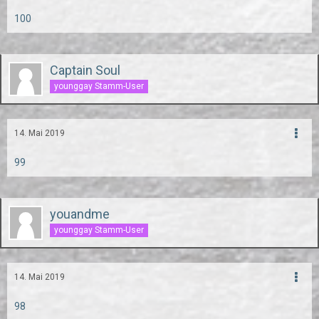
100
Captain Soul
younggay Stamm-User
14. Mai 2019
99
youandme
younggay Stamm-User
14. Mai 2019
98