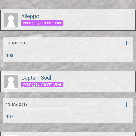
Alleppo
younggay Stamm-User
13. Mai 2019
108
Captain Soul
younggay Stamm-User
13. Mai 2019
107