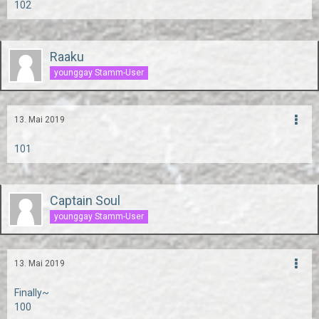
102
Raaku
younggay Stamm-User
13. Mai 2019
101
Captain Soul
younggay Stamm-User
13. Mai 2019
Finally~
100