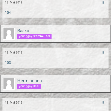
13. Mai 2019
104
Raaku
younggay Stamm-User
13. Mai 2019
103
Herminchen
younggay User
13. Mai 2019