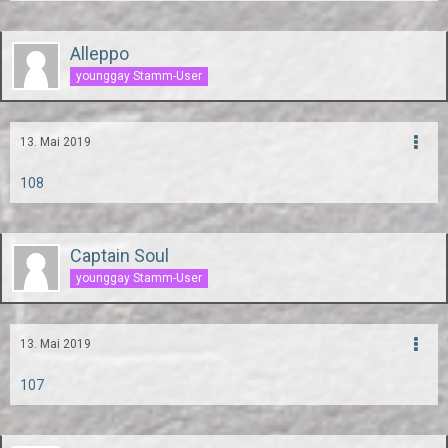
Alleppo
younggay Stamm-User
13. Mai 2019
108
Captain Soul
younggay Stamm-User
13. Mai 2019
107