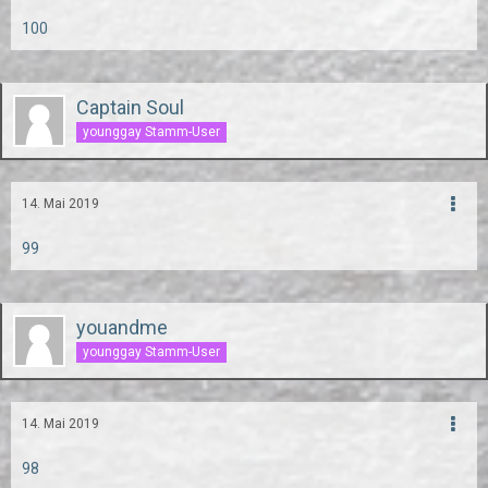
100
Captain Soul
younggay Stamm-User
14. Mai 2019
99
youandme
younggay Stamm-User
14. Mai 2019
98