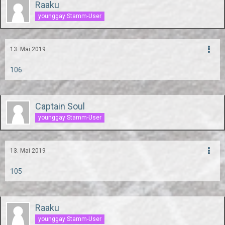
Raaku
younggay Stamm-User
13. Mai 2019
106
Captain Soul
younggay Stamm-User
13. Mai 2019
105
Raaku
younggay Stamm-User