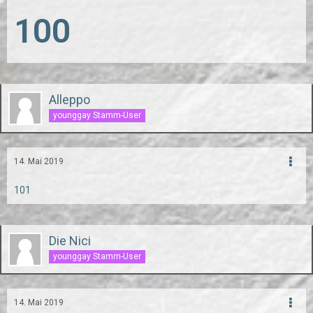
100
Alleppo
younggay Stamm-User
14. Mai 2019
101
Die Nici
younggay Stamm-User
14. Mai 2019