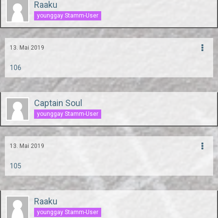
Raaku
younggay Stamm-User
13. Mai 2019
106
Captain Soul
younggay Stamm-User
13. Mai 2019
105
Raaku
younggay Stamm-User