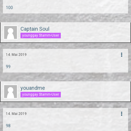
100
Captain Soul
younggay Stamm-User
14. Mai 2019
99
youandme
younggay Stamm-User
14. Mai 2019
98