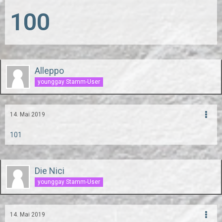
100
Alleppo
younggay Stamm-User
14. Mai 2019
101
Die Nici
younggay Stamm-User
14. Mai 2019