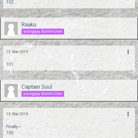
102
Raaku
younggay Stamm-User
13. Mai 2019
101
Captain Soul
younggay Stamm-User
13. Mai 2019
Finally~
100