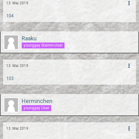
13. Mai 2019
104
Raaku
younggay Stamm-User
13. Mai 2019
103
Herminchen
younggay User
13. Mai 2019