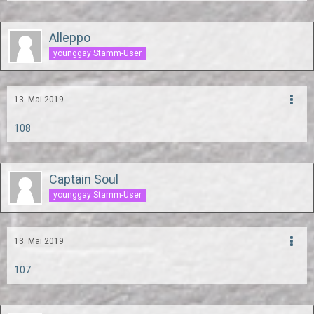
Alleppo
younggay Stamm-User
13. Mai 2019
108
Captain Soul
younggay Stamm-User
13. Mai 2019
107