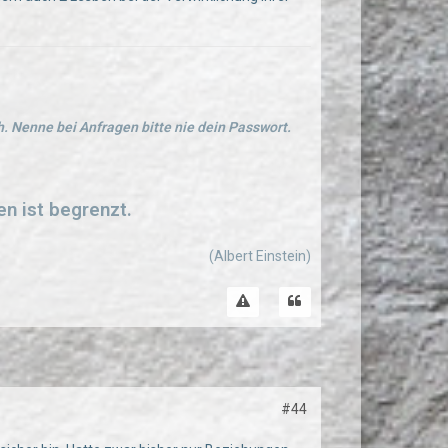
. Nenne bei Anfragen bitte nie dein Passwort.
en ist begrenzt.
(Albert Einstein)
#44