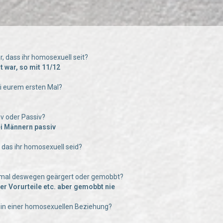
hr, dass ihr homosexuell seit?
t war, so mit 11/12
bei eurem ersten Mal?
tiv oder Passiv?
ei Männern passiv
e das ihr homosexuell seid?
n mal deswegen geärgert oder gemobbt?
er Vorurteile etc. aber gemobbt nie
hr in einer homosexuellen Beziehung?