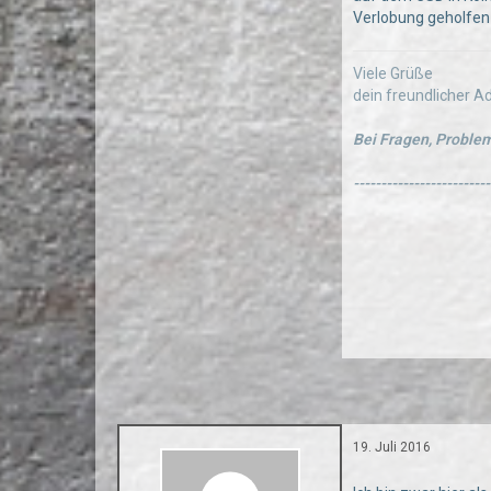
Verlobung geholfen
Viele Grüße
dein freundlicher 
Bei Fragen, Problem
-------------------------
19. Juli 2016