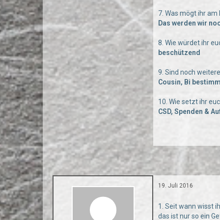
7. Was mögt ihr am
Das werden wir no
8. Wie würdet ihr e
beschützend
9. Sind noch weiter
Cousin, Bi bestimm
10. Wie setzt ihr e
CSD, Spenden & Au
19. Juli 2016
1. Seit wann wisst ih
das ist nur so ein 