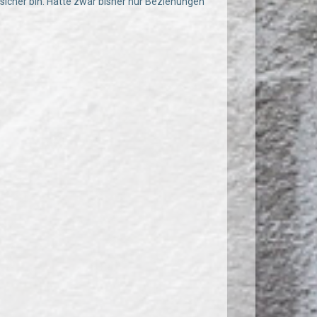
g sicher bin. Hatte zwar bisher nur Beziehungen