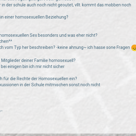
r in der schule auch noch nicht geoutet, vllt. kommt das mobben noch
hr in einer homosexuellen Beziehung?
 homosexuellen Sex besonders und was eher nicht?
lchen^^
euch vom Typ her beschreiben? -keine ahnung~ ich hasse sone Fragen
e Mitglieder deiner Familie homosexuell?
 bei einigen bin ich mir nicht sicher
uch für die Rechte der Homosexuellen ein?
iskussionen in der Schule mitmischen sonst noch nicht
/
¯