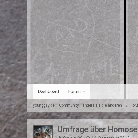
Dashboard
Forum
younggay.de ::: Community :: anders als die anderen
For
Umfrage über Homosex