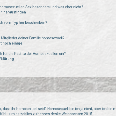
 homosexuellen Sex besonders und was eher nicht?
ch herausfinden
uch vom Typ her beschreiben?
e Mitglieder deiner Familie homosexuell?
t npch einige
uch für die Rechte der Homosexuellen ein?
fklärung
r, dass ihr homosexuell seid? Homosexuell bin ich ja nicht, aber ich bin mi
Gefühl… um es zeitlich zu bennen denke Weihnachten 2015