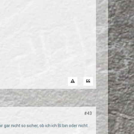
#43
r gar nicht so sicher, ob ich ich BI bin oder nicht…