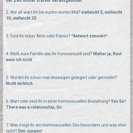
der Zeit immer stärker herausgebildet
2. Wie alt wart ihr bei eurem ersten Mal?
vielleicht 5, vielleicht
10, vielleicht 20
3. Seid ihr lieber Aktiv oder Passiv?
*Antwort zensiert*
4. Weiß eure Familie das ihr homosexuell seid?
Mutter ja, Rest
weis ich nicht
5. Wurdet ihr schon mal deswegen geärgert oder gemobbt?
Nicht wirklich
6. Wart oder seid ihr in einer homosexuellen Beziehung?
Yes Sir!
There was a relationship, Sir.
7. Was mögt ihr am homosexuellen Sex besonders und was eher
nicht?
Den Jungen!