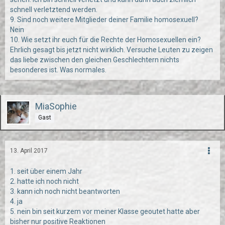
schnell verletztend werden.
9. Sind noch weitere Mitglieder deiner Familie homosexuell?
Nein
10. Wie setzt ihr euch für die Rechte der Homosexuellen ein?
Ehrlich gesagt bis jetzt nicht wirklich. Versuche Leuten zu zeigen
das liebe zwischen den gleichen Geschlechtern nichts
besonderes ist. Was normales.
MiaSophie
Gast
13. April 2017
1. seit über einem Jahr
2. hatte ich noch nicht
3. kann ich noch nicht beantworten
4. ja
5. nein bin seit kurzem vor meiner Klasse geoutet hatte aber
bisher nur positive Reaktionen