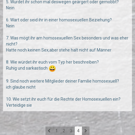
5. Wurdet ihr schon mal deswegen geärgert oder gemobbt?
Nein
6. Wart oder seid ihr in einer homosexuellen Beziehung?
Nein
7. Was mögt ihr am homosexuellen Sex besonders und was eher
nicht?
Hatte noch keinen Sex,aber stehe halt nicht auf Männer
8. Wie würdet ihr euch vom Typ her beschreiben?
Ruhig und sarkastisch
9. Sind noch weitere Mitglieder deiner Familie homosexuell?
ich glaube nicht
10. Wie setzt ihr euch für die Rechte der Homosexuellen ein?
Verteidige sie
1
2
3
4