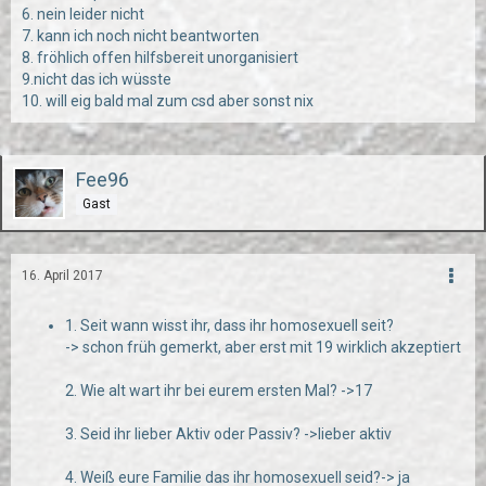
6. nein leider nicht
7. kann ich noch nicht beantworten
8. fröhlich offen hilfsbereit unorganisiert
9.nicht das ich wüsste
10. will eig bald mal zum csd aber sonst nix
Fee96
Gast
16. April 2017
1. Seit wann wisst ihr, dass ihr homosexuell seit?
-> schon früh gemerkt, aber erst mit 19 wirklich akzeptiert
2. Wie alt wart ihr bei eurem ersten Mal? ->17
3. Seid ihr lieber Aktiv oder Passiv? ->lieber aktiv
4. Weiß eure Familie das ihr homosexuell seid?-> ja