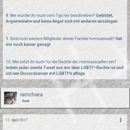
8. Wie würdet ihr euch vom Typ her beschreiben?
Gebildet,
Argumentativ und keine Angst sich mit anderen anzulegen
9. Sind noch weitere Mitglieder deiner Familie homosexuell?
Hat
mir noch keiner gesagt
10. Wie setzt ihr euch für die Rechte der Homosexuellen ein?
Indem jeder zweite Tweet von mir über LGBTI*-Rechte ist und
ich nen Discordserver mit LGBTI*s pflege
iamchiara
Gast
11. April 2017