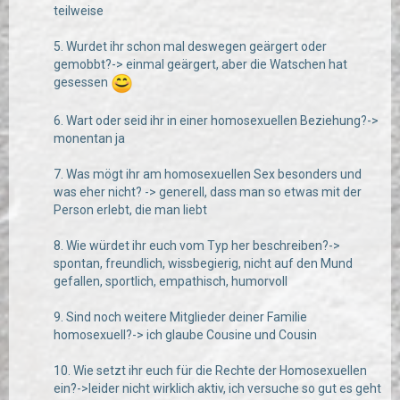
teilweise
5. Wurdet ihr schon mal deswegen geärgert oder
gemobbt?-> einmal geärgert, aber die Watschen hat
gesessen
6. Wart oder seid ihr in einer homosexuellen Beziehung?->
monentan ja
7. Was mögt ihr am homosexuellen Sex besonders und
was eher nicht? -> generell, dass man so etwas mit der
Person erlebt, die man liebt
8. Wie würdet ihr euch vom Typ her beschreiben?->
spontan, freundlich, wissbegierig, nicht auf den Mund
gefallen, sportlich, empathisch, humorvoll
9. Sind noch weitere Mitglieder deiner Familie
homosexuell?-> ich glaube Cousine und Cousin
10. Wie setzt ihr euch für die Rechte der Homosexuellen
ein?->leider nicht wirklich aktiv, ich versuche so gut es geht