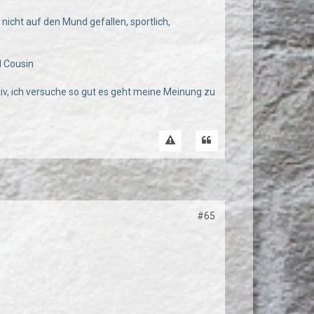
nicht auf den Mund gefallen, sportlich,
d Cousin
ktiv, ich versuche so gut es geht meine Meinung zu
#65