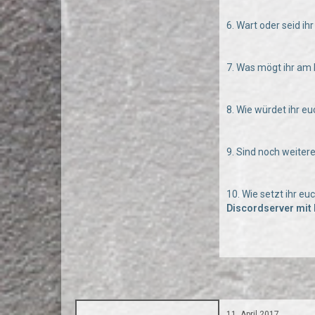
6. Wart oder seid i
7. Was mögt ihr am
8. Wie würdet ihr e
9. Sind noch weiter
10. Wie setzt ihr e
Discordserver mit 
11. April 2017