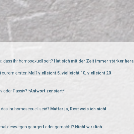
hr, dass ihr homosexuell seit?
Hat sich mit der Zeit immer stärker her
bei eurem ersten Mal?
vielleicht 5, vielleicht 10, vielleicht 20
tiv oder Passiv?
*Antwort zensiert*
e das ihr homosexuell seid?
Mutter ja, Rest weis ich nicht
n mal deswegen geärgert oder gemobbt?
Nicht wirklich