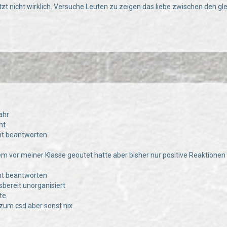
etzt nicht wirklich. Versuche Leuten zu zeigen das liebe zwischen den g
ahr
ht
cht beantworten
zem vor meiner Klasse geoutet hatte aber bisher nur positive Reaktionen
cht beantworten
fsbereit unorganisiert
te
l zum csd aber sonst nix