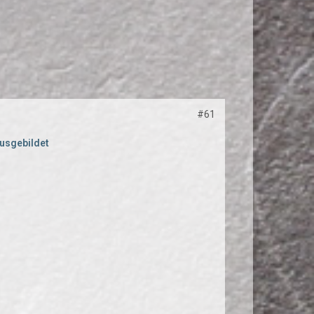
#61
ausgebildet