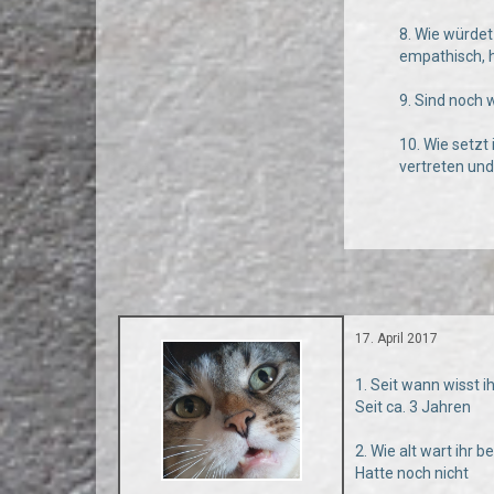
8. Wie würdet
empathisch, 
9. Sind noch 
10. Wie setzt
vertreten un
17. April 2017
1. Seit wann wisst i
Seit ca. 3 Jahren
2. Wie alt wart ihr 
Hatte noch nicht