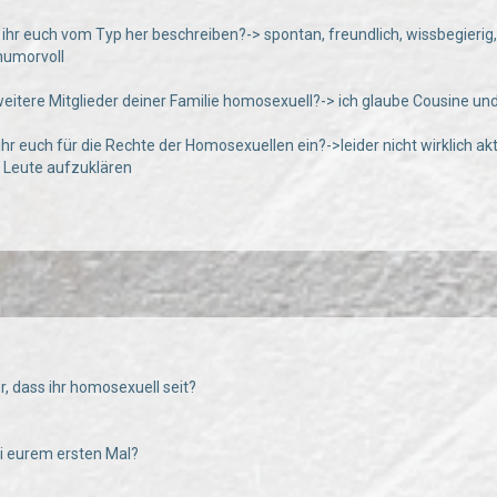
 ihr euch vom Typ her beschreiben?-> spontan, freundlich, wissbegierig, 
humorvoll
weitere Mitglieder deiner Familie homosexuell?-> ich glaube Cousine un
 ihr euch für die Rechte der Homosexuellen ein?->leider nicht wirklich a
d Leute aufzuklären
hr, dass ihr homosexuell seit?
bei eurem ersten Mal?