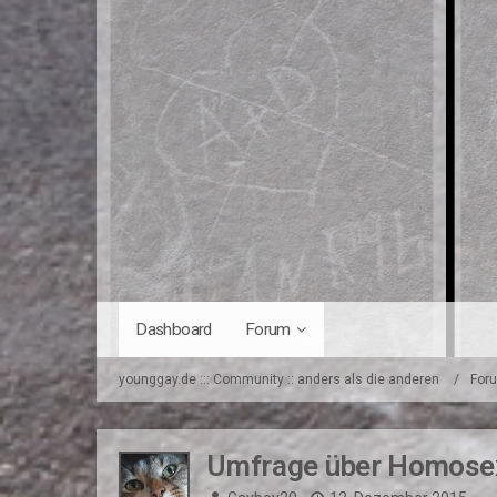
Dashboard
Forum
younggay.de ::: Community :: anders als die anderen
For
Umfrage über Homosex