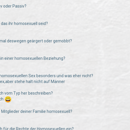
tiv oder Passiv?
e das ihr homosexuell seid?
n mal deswegen geärgert oder gemobbt?
hr in einer homosexuellen Beziehung?
 homosexuellen Sex besonders und was eher nicht?
ex,aber stehe halt nicht auf Männer
uch vom Typ her beschreiben?
sch
e Mitglieder deiner Familie homosexuell?
uch für die Rechte der Homosexuellen ein?