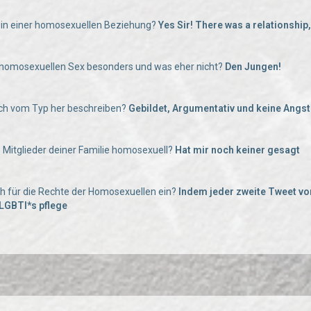
hr in einer homosexuellen Beziehung?
Yes Sir! There was a relationship,
 homosexuellen Sex besonders und was eher nicht?
Den Jungen!
uch vom Typ her beschreiben?
Gebildet, Argumentativ und keine Angst
e Mitglieder deiner Familie homosexuell?
Hat mir noch keiner gesagt
uch für die Rechte der Homosexuellen ein?
Indem jeder zweite Tweet von
LGBTI*s pflege