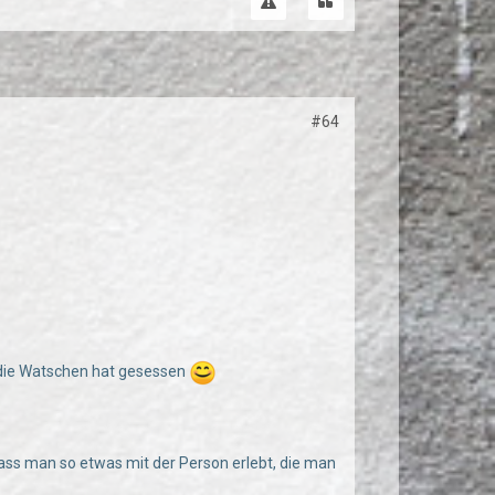
#64
 die Watschen hat gesessen
ass man so etwas mit der Person erlebt, die man