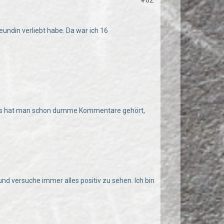
#62
eundin verliebt habe. Da war ich 16
rrücks hat man schon dumme Kommentare gehört,
und versuche immer alles positiv zu sehen. Ich bin