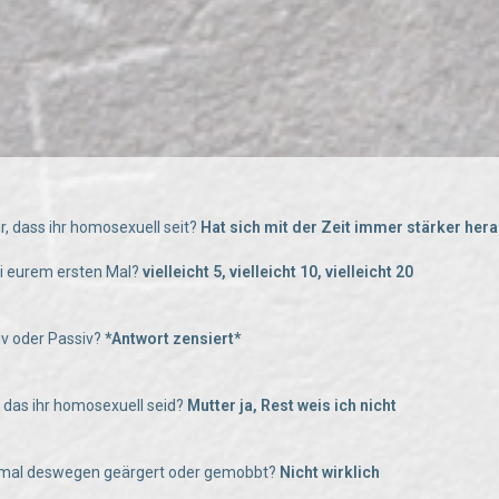
hr, dass ihr homosexuell seit?
Hat sich mit der Zeit immer stärker her
bei eurem ersten Mal?
vielleicht 5, vielleicht 10, vielleicht 20
tiv oder Passiv?
*Antwort zensiert*
e das ihr homosexuell seid?
Mutter ja, Rest weis ich nicht
n mal deswegen geärgert oder gemobbt?
Nicht wirklich