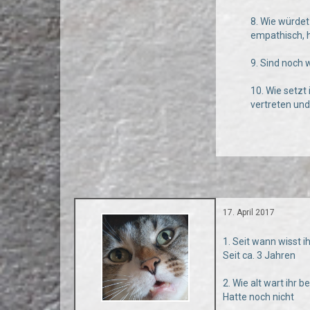
8. Wie würdet
empathisch, 
9. Sind noch 
10. Wie setzt
vertreten un
17. April 2017
1. Seit wann wisst i
Seit ca. 3 Jahren
2. Wie alt wart ihr 
Hatte noch nicht