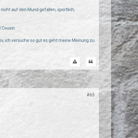
nicht auf den Mund gefallen, sportlich,
d Cousin
ktiv, ich versuche so gut es geht meine Meinung zu
#65