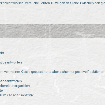
etzt nicht wirklich. Versuche Leuten zu zeigen das liebe zwischen den g
ahr
ht
cht beantworten
zem vor meiner Klasse geoutet hatte aber bisher nur positive Reaktionen
cht beantworten
fsbereit unorganisiert
te
l zum csd aber sonst nix