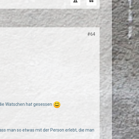
#64
 die Watschen hat gesessen
ass man so etwas mit der Person erlebt, die man