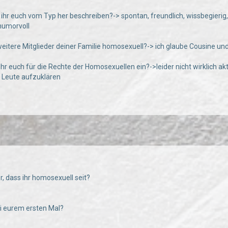
 ihr euch vom Typ her beschreiben?-> spontan, freundlich, wissbegierig, 
humorvoll
weitere Mitglieder deiner Familie homosexuell?-> ich glaube Cousine un
 ihr euch für die Rechte der Homosexuellen ein?->leider nicht wirklich a
d Leute aufzuklären
hr, dass ihr homosexuell seit?
bei eurem ersten Mal?