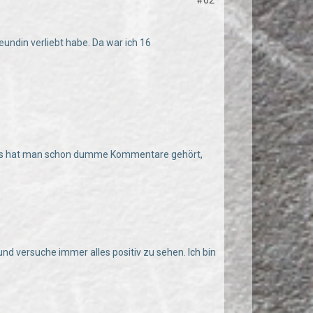
#62
eundin verliebt habe. Da war ich 16
rrücks hat man schon dumme Kommentare gehört,
und versuche immer alles positiv zu sehen. Ich bin