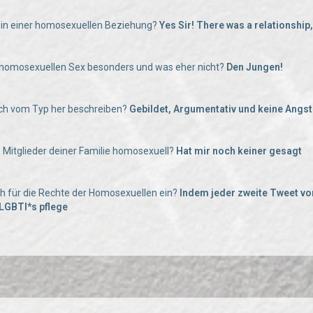
hr in einer homosexuellen Beziehung?
Yes Sir! There was a relationship,
 homosexuellen Sex besonders und was eher nicht?
Den Jungen!
uch vom Typ her beschreiben?
Gebildet, Argumentativ und keine Angst
e Mitglieder deiner Familie homosexuell?
Hat mir noch keiner gesagt
uch für die Rechte der Homosexuellen ein?
Indem jeder zweite Tweet von
LGBTI*s pflege