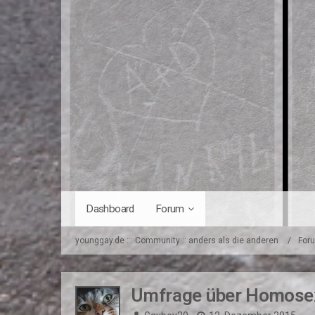
Dashboard
Forum
younggay.de ::: Community :: anders als die anderen
For
Umfrage über Homosex