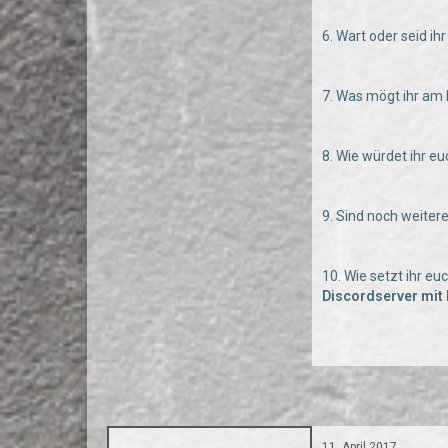
6. Wart oder seid i
7. Was mögt ihr am
8. Wie würdet ihr e
9. Sind noch weiter
10. Wie setzt ihr e
Discordserver mit 
11. April 2017