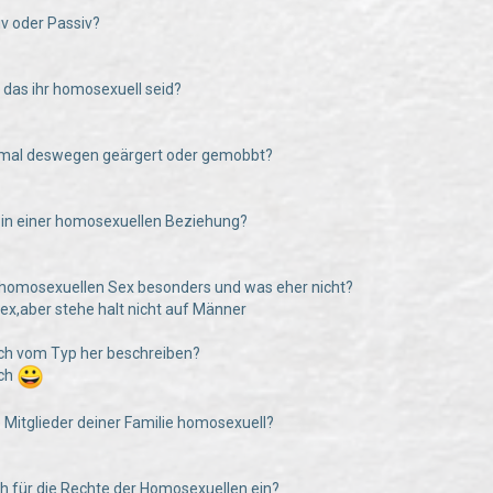
tiv oder Passiv?
e das ihr homosexuell seid?
n mal deswegen geärgert oder gemobbt?
hr in einer homosexuellen Beziehung?
 homosexuellen Sex besonders und was eher nicht?
ex,aber stehe halt nicht auf Männer
uch vom Typ her beschreiben?
sch
e Mitglieder deiner Familie homosexuell?
uch für die Rechte der Homosexuellen ein?