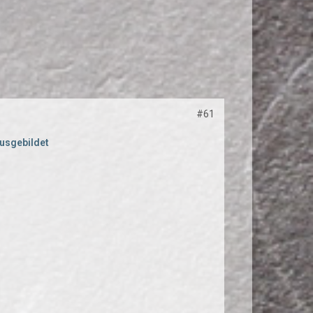
#61
ausgebildet