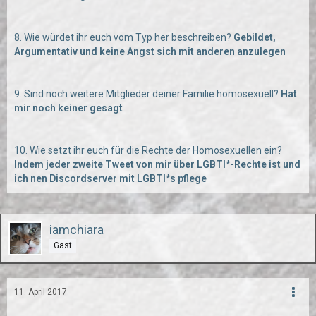
8. Wie würdet ihr euch vom Typ her beschreiben?
Gebildet,
Argumentativ und keine Angst sich mit anderen anzulegen
9. Sind noch weitere Mitglieder deiner Familie homosexuell?
Hat
mir noch keiner gesagt
10. Wie setzt ihr euch für die Rechte der Homosexuellen ein?
Indem jeder zweite Tweet von mir über LGBTI*-Rechte ist und
ich nen Discordserver mit LGBTI*s pflege
iamchiara
Gast
11. April 2017