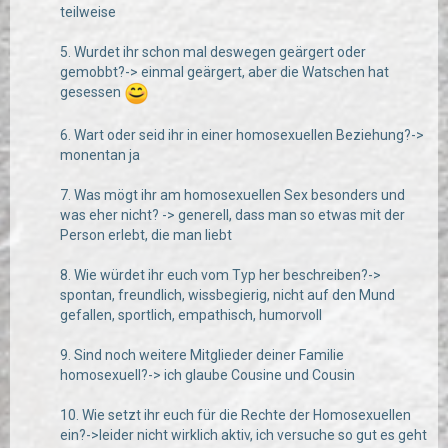
teilweise
5. Wurdet ihr schon mal deswegen geärgert oder
gemobbt?-> einmal geärgert, aber die Watschen hat
gesessen
6. Wart oder seid ihr in einer homosexuellen Beziehung?->
monentan ja
7. Was mögt ihr am homosexuellen Sex besonders und
was eher nicht? -> generell, dass man so etwas mit der
Person erlebt, die man liebt
8. Wie würdet ihr euch vom Typ her beschreiben?->
spontan, freundlich, wissbegierig, nicht auf den Mund
gefallen, sportlich, empathisch, humorvoll
9. Sind noch weitere Mitglieder deiner Familie
homosexuell?-> ich glaube Cousine und Cousin
10. Wie setzt ihr euch für die Rechte der Homosexuellen
ein?->leider nicht wirklich aktiv, ich versuche so gut es geht