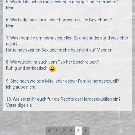
5. Wurdet ihr schon mal deswegen geärgert oder gemobbt?
Nein
6. Wart oder seid ihr in einer homosexuellen Beziehung?
Nein
7. Was mögt ihr am homosexuellen Sex besonders und was eher
nicht?
Hatte noch keinen Sex,aber stehe halt nicht auf Männer
8. Wie würdet ihr euch vom Typ her beschreiben?
Ruhig und sarkastisch
9. Sind noch weitere Mitglieder deiner Familie homosexuell?
ich glaube nicht
10. Wie setzt ihr euch für die Rechte der Homosexuellen ein?
Verteidige sie
1
2
3
4