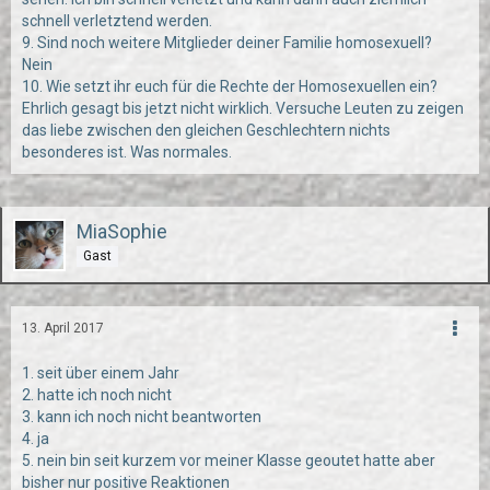
schnell verletztend werden.
9. Sind noch weitere Mitglieder deiner Familie homosexuell?
Nein
10. Wie setzt ihr euch für die Rechte der Homosexuellen ein?
Ehrlich gesagt bis jetzt nicht wirklich. Versuche Leuten zu zeigen
das liebe zwischen den gleichen Geschlechtern nichts
besonderes ist. Was normales.
MiaSophie
Gast
13. April 2017
1. seit über einem Jahr
2. hatte ich noch nicht
3. kann ich noch nicht beantworten
4. ja
5. nein bin seit kurzem vor meiner Klasse geoutet hatte aber
bisher nur positive Reaktionen