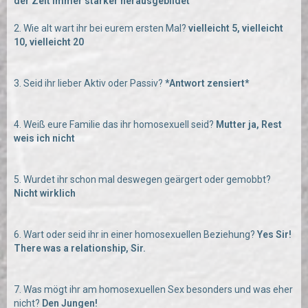
der Zeit immer stärker herausgebildet
2. Wie alt wart ihr bei eurem ersten Mal?
vielleicht 5, vielleicht
10, vielleicht 20
3. Seid ihr lieber Aktiv oder Passiv?
*Antwort zensiert*
4. Weiß eure Familie das ihr homosexuell seid?
Mutter ja, Rest
weis ich nicht
5. Wurdet ihr schon mal deswegen geärgert oder gemobbt?
Nicht wirklich
6. Wart oder seid ihr in einer homosexuellen Beziehung?
Yes Sir!
There was a relationship, Sir.
7. Was mögt ihr am homosexuellen Sex besonders und was eher
nicht?
Den Jungen!