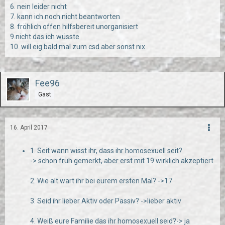
6. nein leider nicht
7. kann ich noch nicht beantworten
8. fröhlich offen hilfsbereit unorganisiert
9.nicht das ich wüsste
10. will eig bald mal zum csd aber sonst nix
Fee96
Gast
16. April 2017
1. Seit wann wisst ihr, dass ihr homosexuell seit?
-> schon früh gemerkt, aber erst mit 19 wirklich akzeptiert
2. Wie alt wart ihr bei eurem ersten Mal? ->17
3. Seid ihr lieber Aktiv oder Passiv? ->lieber aktiv
4. Weiß eure Familie das ihr homosexuell seid?-> ja