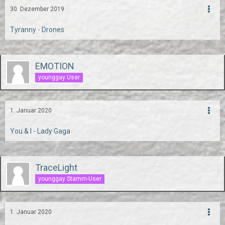
30. Dezember 2019
Tyranny - Drones
EMOTION
younggay User
1. Januar 2020
You & I - Lady Gaga
TraceLight
younggay Stamm-User
1. Januar 2020