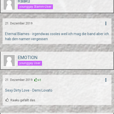
Raaku
younggay Stamm-User
21. Dezember 2019
Eternal Blames - irgendwas cooles weil ich mag die band aber ich
hab den namen vergessen
EMOTION
younggay User
21. Dezember 2019
+1
Sexy Dirty Love - Demi Lovato
Raaku gefällt das.