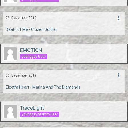
29. Dezember 2019
Death of Me - Citizen Soldier
EMOTION
younggay User
30. Dezember 2019
Electra Heart - Marina And The Diamonds
TraceLight
younggay Stamm-User