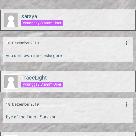
saraya
younggay Stamm-User
18. Dezember 2019
you dont own me - leslie gore
TraceLight
younggay Stamm-User
18. Dezember 2019
Eye of the Tiger - Survivor