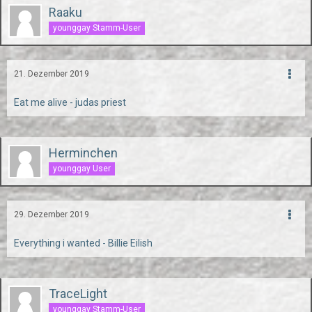
Raaku
younggay Stamm-User
21. Dezember 2019
Eat me alive - judas priest
Herminchen
younggay User
29. Dezember 2019
Everything i wanted - Billie Eilish
TraceLight
younggay Stamm-User