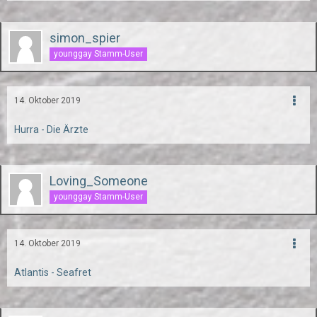
simon_spier
younggay Stamm-User
14. Oktober 2019
Hurra - Die Ärzte
Loving_Someone
younggay Stamm-User
14. Oktober 2019
Atlantis - Seafret