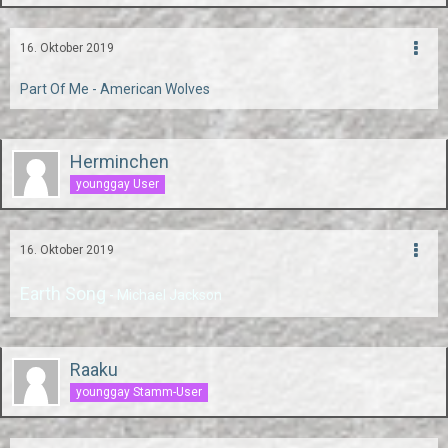
16. Oktober 2019
Part Of Me - American Wolves
Herminchen
younggay User
16. Oktober 2019
Earth Song
- Michael Jackson
Raaku
younggay Stamm-User