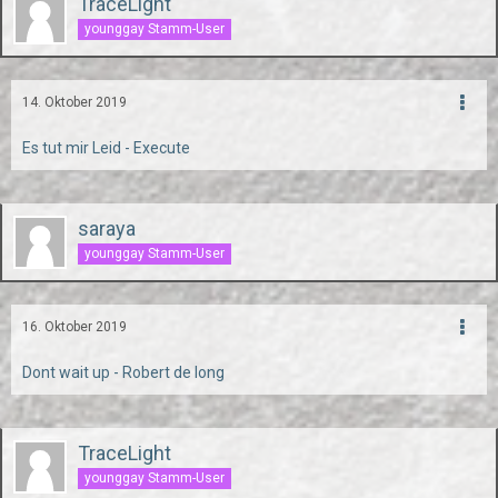
TraceLight
younggay Stamm-User
14. Oktober 2019
Es tut mir Leid - Execute
saraya
younggay Stamm-User
16. Oktober 2019
Dont wait up - Robert de long
TraceLight
younggay Stamm-User