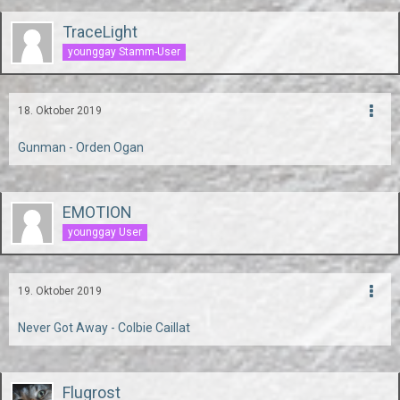
TraceLight
younggay Stamm-User
18. Oktober 2019
Gunman - Orden Ogan
EMOTION
younggay User
19. Oktober 2019
Never Got Away - Colbie Caillat
Flugrost