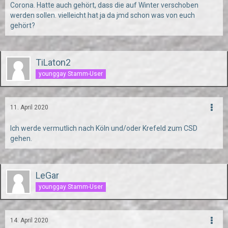
Corona. Hatte auch gehört, dass die auf Winter verschoben
werden sollen. vielleicht hat ja da jmd schon was von euch
gehört?
TiLaton2
younggay Stamm-User
11. April 2020
Ich werde vermutlich nach Köln und/oder Krefeld zum CSD
gehen.
LeGar
younggay Stamm-User
14. April 2020