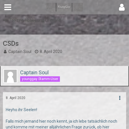
Freizeit, Hobby und Lifestyle
CSDs
Captain Soul
8. April 2020
Captain Soul
younggay Stamm-User
8. April 2020
Heyho ihr Seelen!
Falls mich jemand hier noch kennt, ja ich lebe tatsächlich noch
und komme mit meiner alljährlichen Frage zurück, ob hier