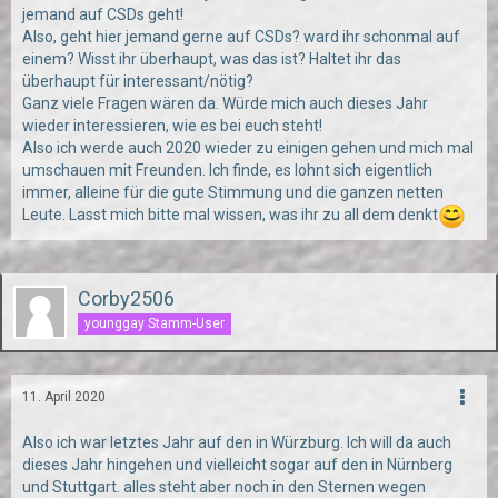
jemand auf CSDs geht!
Also, geht hier jemand gerne auf CSDs? ward ihr schonmal auf
einem? Wisst ihr überhaupt, was das ist? Haltet ihr das
überhaupt für interessant/nötig?
Ganz viele Fragen wären da. Würde mich auch dieses Jahr
wieder interessieren, wie es bei euch steht!
Also ich werde auch 2020 wieder zu einigen gehen und mich mal
umschauen mit Freunden. Ich finde, es lohnt sich eigentlich
immer, alleine für die gute Stimmung und die ganzen netten
Leute. Lasst mich bitte mal wissen, was ihr zu all dem denkt
Corby2506
younggay Stamm-User
11. April 2020
Also ich war letztes Jahr auf den in Würzburg. Ich will da auch
dieses Jahr hingehen und vielleicht sogar auf den in Nürnberg
und Stuttgart. alles steht aber noch in den Sternen wegen