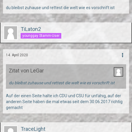
du bleibst zuhause und rettest die welt wie es vorschrift ist
TiLaton2
younggay Stamm-User
14. April 2020
Zitat von LeGar
du bleibst zuhause und rettest die welt wie es vorschrift ist
Auf der einen Seite halte ich CDU und CSU für unfähig, auf der
anderen Seite haben die mal etwas seit dem 30.06.2017 richtig
gemacht
TraceLight