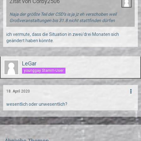
Zitat von Corby2506
Naja der größte Teil der CSD‘s is ja jz eh verschoben weil
Großveranstaltungen bis 31.8 nicht stattfinden dürfen
ich vermute, dass die Situation in zwei/drei Monaten sich
geändert haben könnte.
LeGar
younggay Stamm-User
18. April 2020
wesentlich oder unwesentlich?
Ähnliche Themen