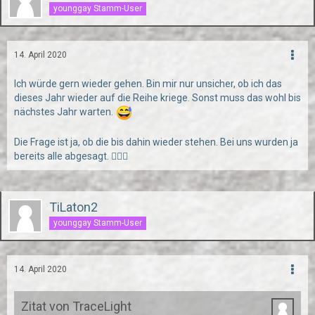
younggay Stamm-User
14. April 2020
Ich würde gern wieder gehen. Bin mir nur unsicher, ob ich das
dieses Jahr wieder auf die Reihe kriege. Sonst muss das wohl bis
nächstes Jahr warten.
Die Frage ist ja, ob die bis dahin wieder stehen. Bei uns wurden ja
bereits alle abgesagt. 🤷🏻‍♂️
TiLaton2
younggay Stamm-User
14. April 2020
Zitat von TraceLight