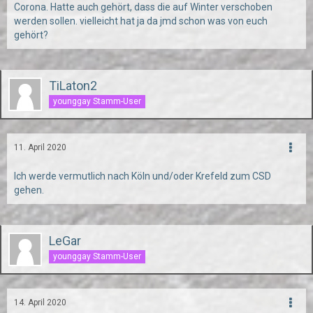
Corona. Hatte auch gehört, dass die auf Winter verschoben
werden sollen. vielleicht hat ja da jmd schon was von euch
gehört?
TiLaton2
younggay Stamm-User
11. April 2020
Ich werde vermutlich nach Köln und/oder Krefeld zum CSD
gehen.
LeGar
younggay Stamm-User
14. April 2020