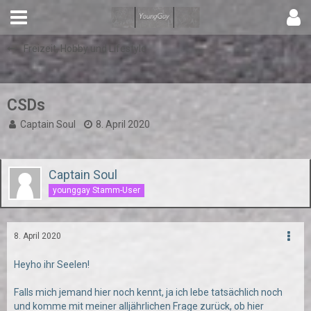
Freizeit, Hobby und Lifestyle
CSDs
Captain Soul
8. April 2020
Captain Soul
younggay Stamm-User
8. April 2020
Heyho ihr Seelen!
Falls mich jemand hier noch kennt, ja ich lebe tatsächlich noch
und komme mit meiner alljährlichen Frage zurück, ob hier