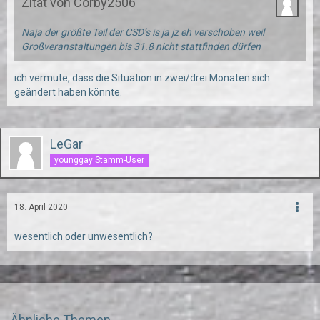
Zitat von Corby2506
Naja der größte Teil der CSD‘s is ja jz eh verschoben weil
Großveranstaltungen bis 31.8 nicht stattfinden dürfen
ich vermute, dass die Situation in zwei/drei Monaten sich
geändert haben könnte.
LeGar
younggay Stamm-User
18. April 2020
wesentlich oder unwesentlich?
Ähnliche Themen