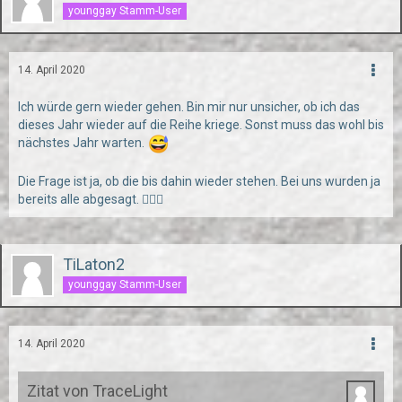
younggay Stamm-User
14. April 2020
Ich würde gern wieder gehen. Bin mir nur unsicher, ob ich das
dieses Jahr wieder auf die Reihe kriege. Sonst muss das wohl bis
nächstes Jahr warten.
Die Frage ist ja, ob die bis dahin wieder stehen. Bei uns wurden ja
bereits alle abgesagt. 🤷🏻‍♂️
TiLaton2
younggay Stamm-User
14. April 2020
Zitat von TraceLight