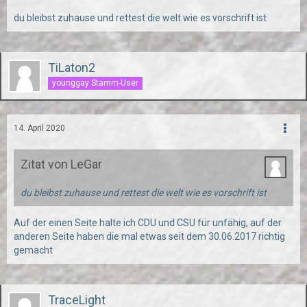
du bleibst zuhause und rettest die welt wie es vorschrift ist
TiLaton2
younggay Stamm-User
14. April 2020
Zitat von LeGar
du bleibst zuhause und rettest die welt wie es vorschrift ist
Auf der einen Seite halte ich CDU und CSU für unfähig, auf der
anderen Seite haben die mal etwas seit dem 30.06.2017 richtig
gemacht
TraceLight