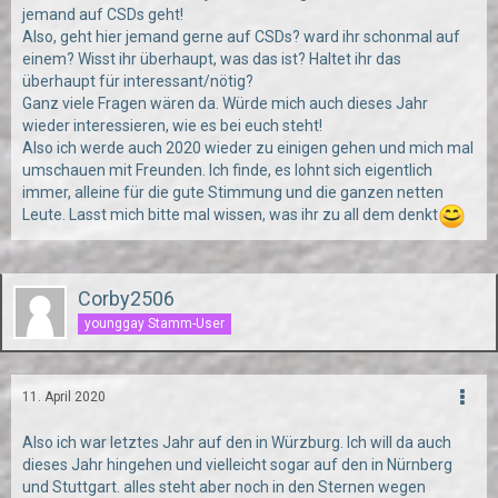
jemand auf CSDs geht!
Also, geht hier jemand gerne auf CSDs? ward ihr schonmal auf
einem? Wisst ihr überhaupt, was das ist? Haltet ihr das
überhaupt für interessant/nötig?
Ganz viele Fragen wären da. Würde mich auch dieses Jahr
wieder interessieren, wie es bei euch steht!
Also ich werde auch 2020 wieder zu einigen gehen und mich mal
umschauen mit Freunden. Ich finde, es lohnt sich eigentlich
immer, alleine für die gute Stimmung und die ganzen netten
Leute. Lasst mich bitte mal wissen, was ihr zu all dem denkt
Corby2506
younggay Stamm-User
11. April 2020
Also ich war letztes Jahr auf den in Würzburg. Ich will da auch
dieses Jahr hingehen und vielleicht sogar auf den in Nürnberg
und Stuttgart. alles steht aber noch in den Sternen wegen