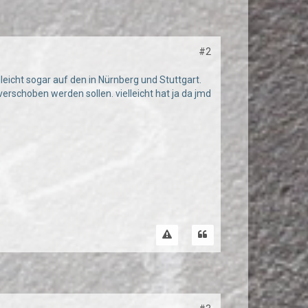
#2
lleicht sogar auf den in Nürnberg und Stuttgart.
erschoben werden sollen. vielleicht hat ja da jmd