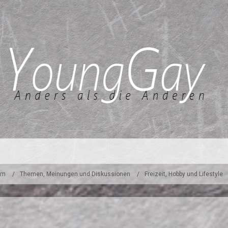
um
Themen, Meinungen und Diskussionen
Freizeit, Hobby und Lifestyle