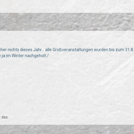
her nichts dieses Jahr... alle Großveranstaltungen wurden bis zum 31.8.
e ja im Winter nachgeholt:/
t das.