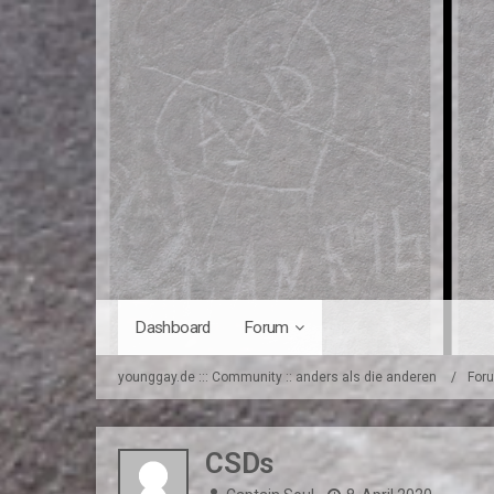
Dashboard
Forum
younggay.de ::: Community :: anders als die anderen
For
CSDs