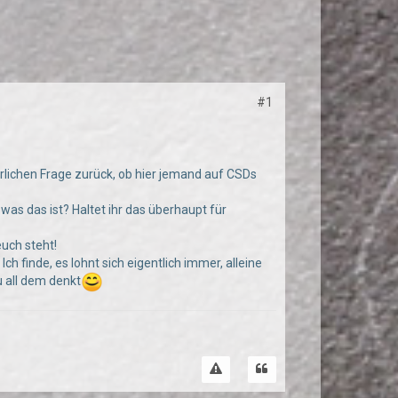
#1
hrlichen Frage zurück, ob hier jemand auf CSDs
was das ist? Haltet ihr das überhaupt für
euch steht!
 finde, es lohnt sich eigentlich immer, alleine
u all dem denkt