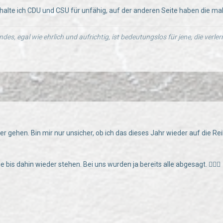
 halte ich CDU und CSU für unfähig, auf der anderen Seite haben die ma
ndes, egal wie ehrlich und aufrichtig, ist bedeutungslos für jene, die verl
er gehen. Bin mir nur unsicher, ob ich das dieses Jahr wieder auf die R
die bis dahin wieder stehen. Bei uns wurden ja bereits alle abgesagt. 🤷🏻‍♂️