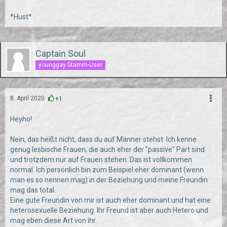
*Hust*
Captain Soul
younggay Stamm-User
8. April 2020
+1
Heyho!
Nein, das heißt nicht, dass du auf Männer stehst. Ich kenne
genug lesbische Frauen, die auch eher der "passive" Part sind
und trotzdem nur auf Frauen stehen. Das ist vollkommen
normal. Ich persönlich bin zum Beispiel eher dominant (wenn
man es so nennen mag) in der Beziehung und meine Freundin
mag das total.
Eine gute Freundin von mir ist auch eher dominant und hat eine
heterosexuelle Beziehung. Ihr Freund ist aber auch Hetero und
mag eben diese Art von ihr.