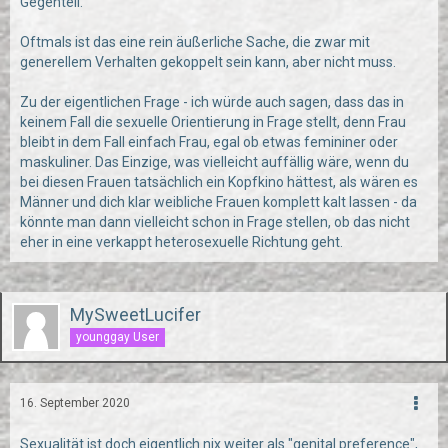
Gegenteil.
Oftmals ist das eine rein äußerliche Sache, die zwar mit
generellem Verhalten gekoppelt sein kann, aber nicht muss.
Zu der eigentlichen Frage - ich würde auch sagen, dass das in
keinem Fall die sexuelle Orientierung in Frage stellt, denn Frau
bleibt in dem Fall einfach Frau, egal ob etwas femininer oder
maskuliner. Das Einzige, was vielleicht auffällig wäre, wenn du
bei diesen Frauen tatsächlich ein Kopfkino hättest, als wären es
Männer und dich klar weibliche Frauen komplett kalt lassen - da
könnte man dann vielleicht schon in Frage stellen, ob das nicht
eher in eine verkappt heterosexuelle Richtung geht.
MySweetLucifer
younggay User
16. September 2020
Sexualität ist doch eigentlich nix weiter als "genital preference",