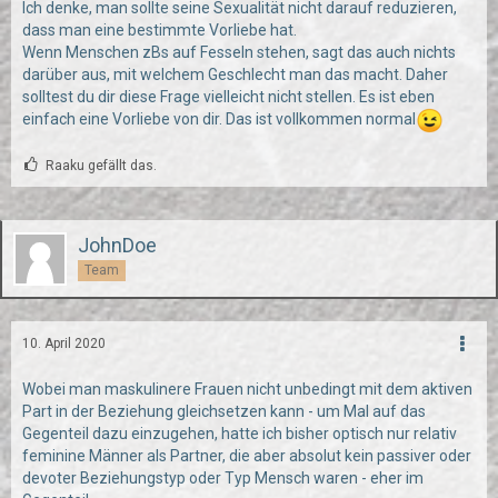
Ich denke, man sollte seine Sexualität nicht darauf reduzieren,
dass man eine bestimmte Vorliebe hat.
Wenn Menschen zBs auf Fesseln stehen, sagt das auch nichts
darüber aus, mit welchem Geschlecht man das macht. Daher
solltest du dir diese Frage vielleicht nicht stellen. Es ist eben
einfach eine Vorliebe von dir. Das ist vollkommen normal
Raaku gefällt das.
JohnDoe
Team
10. April 2020
Wobei man maskulinere Frauen nicht unbedingt mit dem aktiven
Part in der Beziehung gleichsetzen kann - um Mal auf das
Gegenteil dazu einzugehen, hatte ich bisher optisch nur relativ
feminine Männer als Partner, die aber absolut kein passiver oder
devoter Beziehungstyp oder Typ Mensch waren - eher im