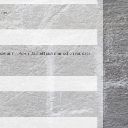
hlen.
oleranz in Polen. Da stellt sich man schon vor, dass