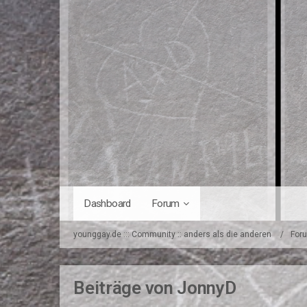
Dashboard
Forum
younggay.de ::: Community :: anders als die anderen
For
Beiträge von JonnyD