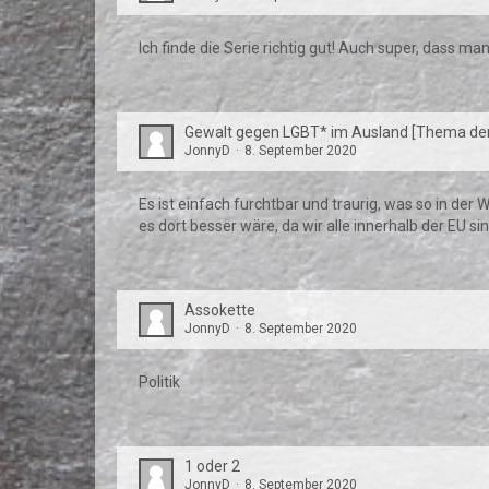
Ich finde die Serie richtig gut! Auch super, dass m
Gewalt gegen LGBT* im Ausland [Thema de
JonnyD
8. September 2020
Es ist einfach furchtbar und traurig, was so in der
es dort besser wäre, da wir alle innerhalb der EU si
Assokette
JonnyD
8. September 2020
Politik
1 oder 2
JonnyD
8. September 2020