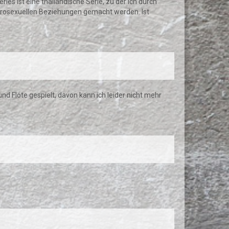
ies ist eine thailändische Serie, zu der ich durch
terosexuellen Beziehungen gemacht werden. Ist
 und Flöte gespielt, davon kann ich leider nicht mehr