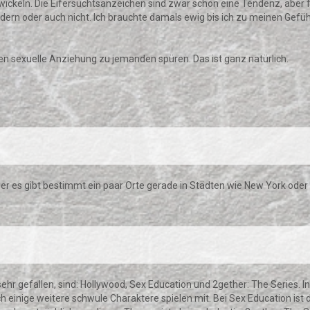
wickeln. Die Eifersuchtsanzeichen sind zwar schon eine Tendenz, aber fü
 ändern oder auch nicht. Ich brauchte damals ewig bis ich zu meinen Gef
n sexuelle Anziehung zu jemanden spüren. Das ist ganz natürlich.
aber es gibt bestimmt ein paar Orte gerade in Städten wie New York oder
sehr gefallen, sind: Hollywood, Sex Education und 2gether: The Series. 
 einige weitere schwule Charaktere spielen mit. Bei Sex Education ist