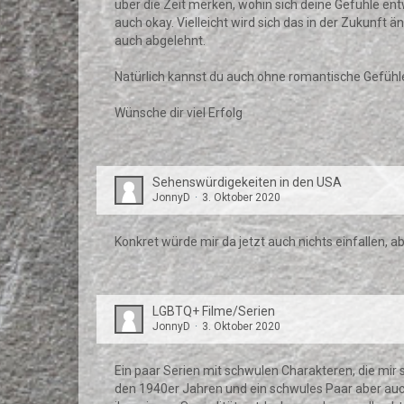
über die Zeit merken, wohin sich deine Gefühle ent
auch okay. Vielleicht wird sich das in der Zukunft
auch abgelehnt.
Natürlich kannst du auch ohne romantische Gefühle
Wünsche dir viel Erfolg
Sehenswürdigekeiten in den USA
JonnyD
3. Oktober 2020
Konkret würde mir da jetzt auch nichts einfallen, 
LGBTQ+ Filme/Serien
JonnyD
3. Oktober 2020
Ein paar Serien mit schwulen Charakteren, die mir 
den 1940er Jahren und ein schwules Paar aber auch