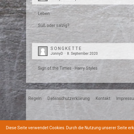
Leben
Süß oder salzig?
S O N G K E T T E
JonnyD
8. September 2020
Sign of the Times - Harry Styles
Regeln
Datenschutzerklärung
Kontakt
Impress
Diese Seite verwendet Cookies. Durch die Nutzung unserer Seite erk