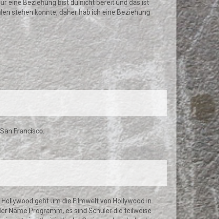
r eine Beziehung bist du nicht bereit und das ist
ühlen stehen konnte, daher hab ich eine Beziehung
 San Francisco.
In Hollywood geht um die Filmwelt von Hollywood in
 der Name Programm, es sind Schüler die teilweise