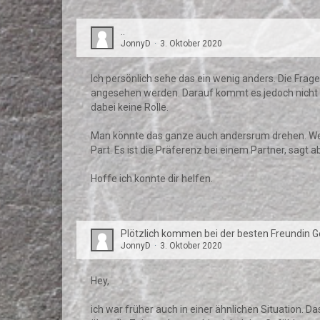
..
JonnyD
3. Oktober 2020
Ich persönlich sehe das ein wenig anders. Die Fra
angesehen werden. Darauf kommt es jedoch nicht an.
dabei keine Rolle.
Man könnte das ganze auch andersrum drehen. Wenn 
Part. Es ist die Präferenz bei einem Partner, sagt a
Hoffe ich konnte dir helfen.
Plötzlich kommen bei der besten Freundin Ge
JonnyD
3. Oktober 2020
Hey,
ich war früher auch in einer ähnlichen Situation. D