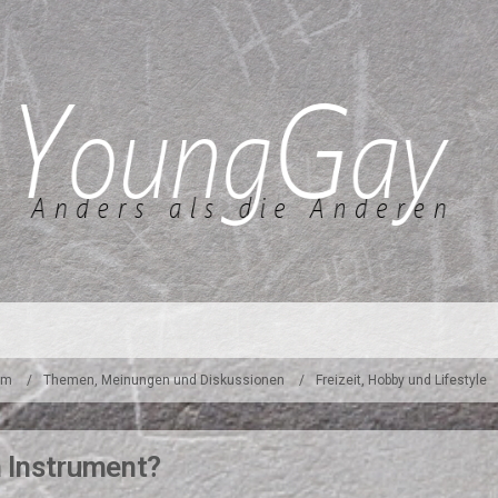
um
Themen, Meinungen und Diskussionen
Freizeit, Hobby und Lifestyle
in Instrument?