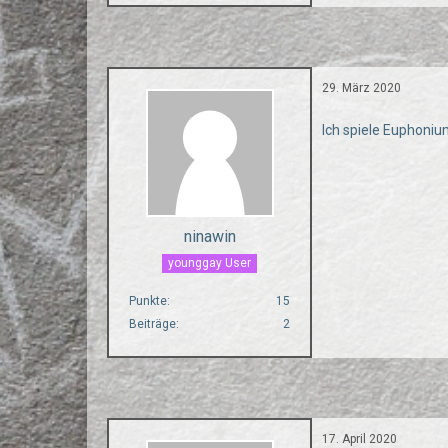
29. März 2020
Ich spiele Euphoniu
ninawin
younggay User
Punkte
15
Beiträge
2
17. April 2020