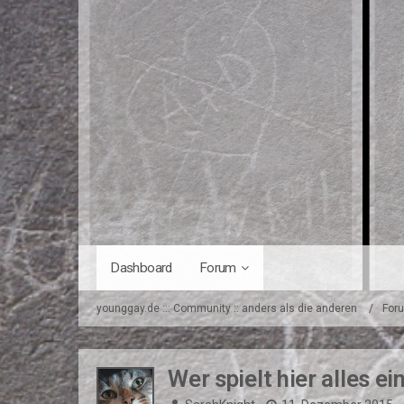
Dashboard
Forum
younggay.de ::: Community :: anders als die anderen
For
Wer spielt hier alles e