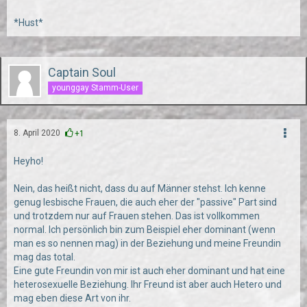
*Hust*
Captain Soul
younggay Stamm-User
8. April 2020
+1
Heyho!
Nein, das heißt nicht, dass du auf Männer stehst. Ich kenne
genug lesbische Frauen, die auch eher der "passive" Part sind
und trotzdem nur auf Frauen stehen. Das ist vollkommen
normal. Ich persönlich bin zum Beispiel eher dominant (wenn
man es so nennen mag) in der Beziehung und meine Freundin
mag das total.
Eine gute Freundin von mir ist auch eher dominant und hat eine
heterosexuelle Beziehung. Ihr Freund ist aber auch Hetero und
mag eben diese Art von ihr.