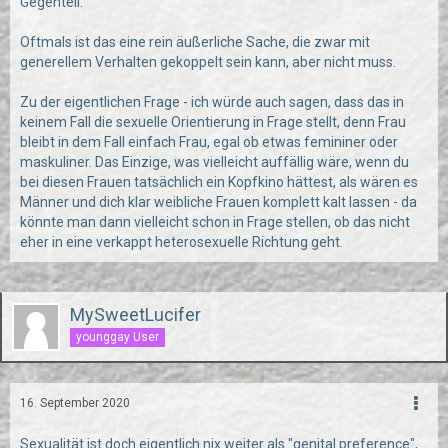
Gegenteil.
Oftmals ist das eine rein äußerliche Sache, die zwar mit
generellem Verhalten gekoppelt sein kann, aber nicht muss.
Zu der eigentlichen Frage - ich würde auch sagen, dass das in
keinem Fall die sexuelle Orientierung in Frage stellt, denn Frau
bleibt in dem Fall einfach Frau, egal ob etwas femininer oder
maskuliner. Das Einzige, was vielleicht auffällig wäre, wenn du
bei diesen Frauen tatsächlich ein Kopfkino hättest, als wären es
Männer und dich klar weibliche Frauen komplett kalt lassen - da
könnte man dann vielleicht schon in Frage stellen, ob das nicht
eher in eine verkappt heterosexuelle Richtung geht.
MySweetLucifer
younggay User
16. September 2020
Sexualität ist doch eigentlich nix weiter als "genital preference",