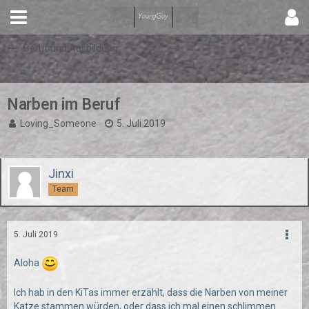
Beruf und Ausbildung
Narben im Beruf
Loving_Someone
5. Juli 2019
Jinxi
Team
5. Juli 2019
Aloha
Ich hab in den KiTas immer erzählt, dass die Narben von meiner
Katze stammen würden, oder dass ich mal einen schlimmen