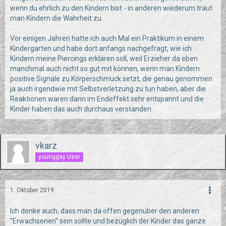
wenn du ehrlich zu den Kindern bist - in anderen wiederum traut
man Kindern die Wahrheit zu.
Vor einigen Jahren hatte ich auch Mal ein Praktikum in einem
Kindergarten und habe dort anfangs nachgefragt, wie ich
Kindern meine Piercings erklären soll, weil Erzieher da eben
manchmal auch nicht so gut mit können, wenn man Kindern
positive Signale zu Körperschmuck setzt, die genau genommen
ja auch irgendwie mit Selbstverletzung zu tun haben, aber die
Reaktionen waren dann im Endeffekt sehr entspannt und die
Kinder haben das auch durchaus verstanden.
vkarz
younggay User
1. Oktober 2019
Ich denke auch, dass man da offen gegenüber den anderen
"Erwachsenen" sein sollte und bezüglich der Kinder das ganze