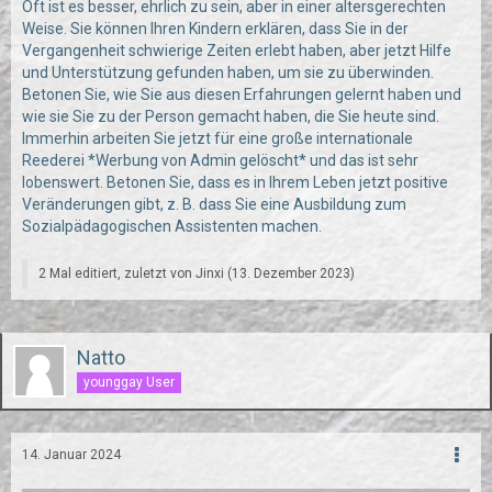
Oft ist es besser, ehrlich zu sein, aber in einer altersgerechten
Weise. Sie können Ihren Kindern erklären, dass Sie in der
Vergangenheit schwierige Zeiten erlebt haben, aber jetzt Hilfe
und Unterstützung gefunden haben, um sie zu überwinden.
Betonen Sie, wie Sie aus diesen Erfahrungen gelernt haben und
wie sie Sie zu der Person gemacht haben, die Sie heute sind.
Immerhin arbeiten Sie jetzt für eine große internationale
Reederei *Werbung von Admin gelöscht* und das ist sehr
lobenswert. Betonen Sie, dass es in Ihrem Leben jetzt positive
Veränderungen gibt, z. B. dass Sie eine Ausbildung zum
Sozialpädagogischen Assistenten machen.
2 Mal editiert, zuletzt von
Jinxi
(
13. Dezember 2023
)
Natto
younggay User
14. Januar 2024