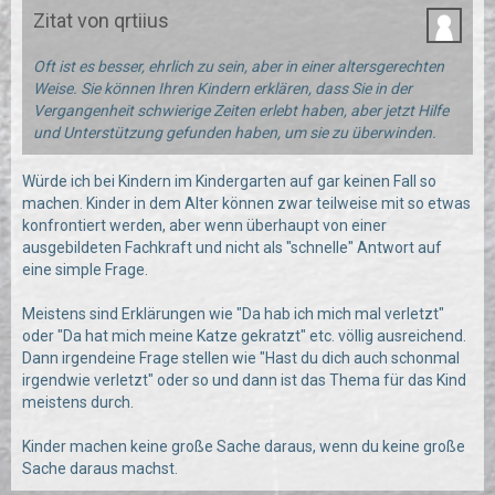
Zitat von qrtiius
Oft ist es besser, ehrlich zu sein, aber in einer altersgerechten
Weise. Sie können Ihren Kindern erklären, dass Sie in der
Vergangenheit schwierige Zeiten erlebt haben, aber jetzt Hilfe
und Unterstützung gefunden haben, um sie zu überwinden.
Würde ich bei Kindern im Kindergarten auf gar keinen Fall so
machen. Kinder in dem Alter können zwar teilweise mit so etwas
konfrontiert werden, aber wenn überhaupt von einer
ausgebildeten Fachkraft und nicht als "schnelle" Antwort auf
eine simple Frage.
Meistens sind Erklärungen wie "Da hab ich mich mal verletzt"
oder "Da hat mich meine Katze gekratzt" etc. völlig ausreichend.
Dann irgendeine Frage stellen wie "Hast du dich auch schonmal
irgendwie verletzt" oder so und dann ist das Thema für das Kind
meistens durch.
Kinder machen keine große Sache daraus, wenn du keine große
Sache daraus machst.