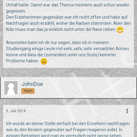
Unfall hatte. Damit war das Thema meistens auch schon wieder
gegessen.
Den Erzieherinnen gegenüber war ich recht offen und habe auf
Nachfragen auch erzählt, woher die Narben stammten. Aber den
Kids muss man das ja wirklich nicht unter die Nase reiben
Ansonsten kann ich dir nur sagen, dass ich in meinem
Studiengang einige Leute mit sehr, sehr, sehr vernarbten Armen
kenne und dass die (zumindest unter uns Sozis) keinerlei
Probleme haben.
JohnDoe
Team
5. Juli 2019
Ich würde an deiner Stelle einfach bei den Erziehern nachfragen,
wie du den Kindern gegenüber auf Fragen reagieren sollst. In
einigen Betrieben wird man es vermutlich nicht gerne sehen,