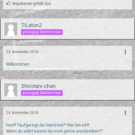
Mayukaneki gefällt das.
TiLaton2
younggay Stamm-User
24. November 2018
Willkommen
Shirotani-chan
younggay Stamm-User
24. November 2018
hier!!! *aufgeregt die Hand heb* Hier bin ich!!
Wenn du willst kannst du mich gerne anschreiben^^