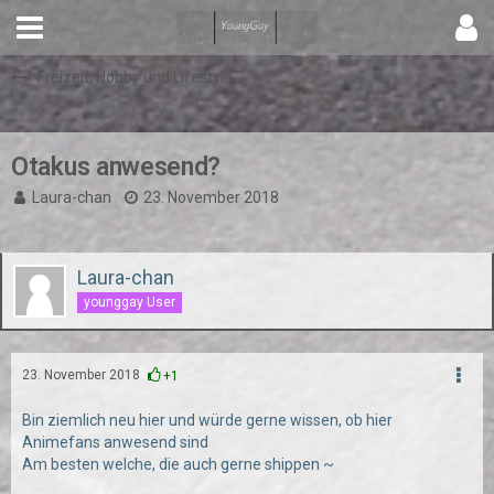
Freizeit, Hobby und Lifestyle
Otakus anwesend?
Laura-chan
23. November 2018
Laura-chan
younggay User
23. November 2018
+1
Bin ziemlich neu hier und würde gerne wissen, ob hier
Animefans anwesend sind
Am besten welche, die auch gerne shippen ~