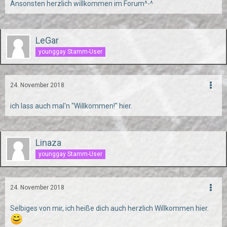
Ansonsten herzlich willkommen im Forum^-^
LeGar
younggay Stamm-User
24. November 2018
ich lass auch mal'n "Willkommen!" hier.
Linaza
younggay Stamm-User
24. November 2018
Selbiges von mir, ich heiße dich auch herzlich Willkommen hier.