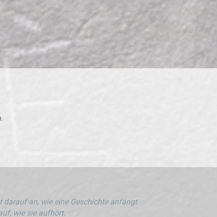
.
 darauf an, wie eine Geschichte anfängt.
uf, wie sie aufhört.