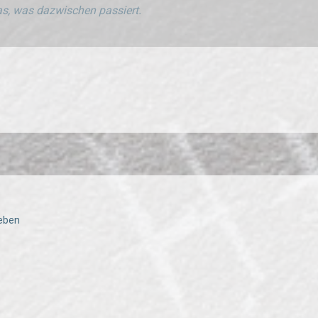
s, was dazwischen passiert.
ieben