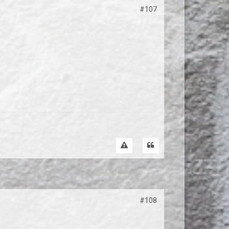
#107
#108