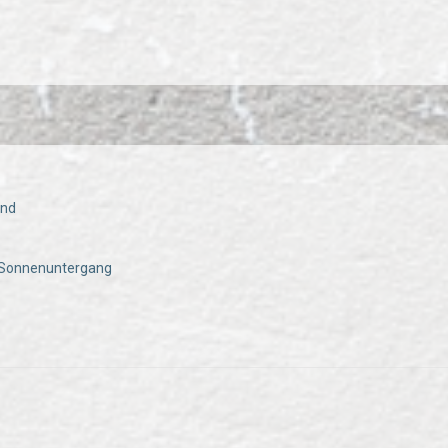
end
i Sonnenuntergang