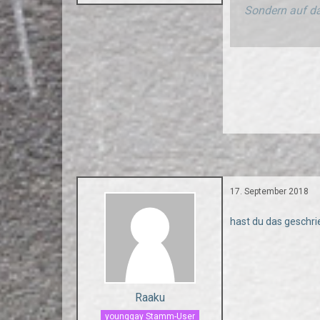
Sondern auf da
17. September 2018
hast du das geschr
Raaku
younggay Stamm-User