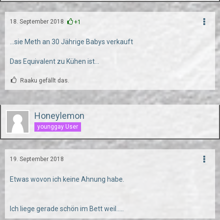
18. September 2018
+1
...sie Meth an 30 Jährige Babys verkauft
Das Equivalent zu Kühen ist...
Raaku gefällt das.
Honeylemon
younggay User
19. September 2018
Etwas wovon ich keine Ahnung habe.
Ich liege gerade schön im Bett weil.....