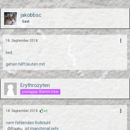
jakobbsc
Gast
18. September 2018
lied.
gehen hilft leuten mit
Erythrozyten
younggay Stamm-User
18. September 2018
+1
nem fehlenden Rollstuhl
Raaku
ist manchmal sehr