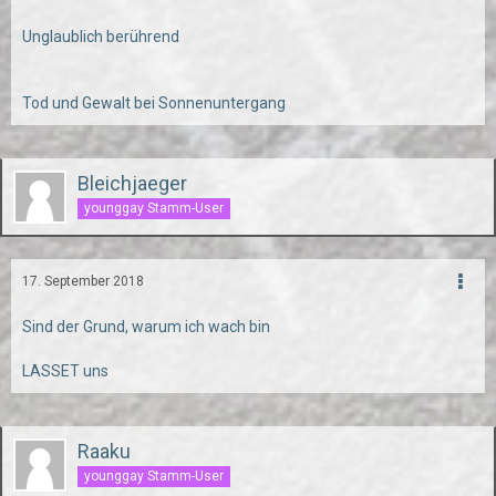
Unglaublich berührend
Tod und Gewalt bei Sonnenuntergang
Bleichjaeger
younggay Stamm-User
17. September 2018
Sind der Grund, warum ich wach bin
LASSET uns
Raaku
younggay Stamm-User