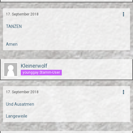
17. September 2018
TANZEN
Amen
Kleinerwolf
younggay Stamm-User
17. September 2018
Und Ausatmen
Langeweile