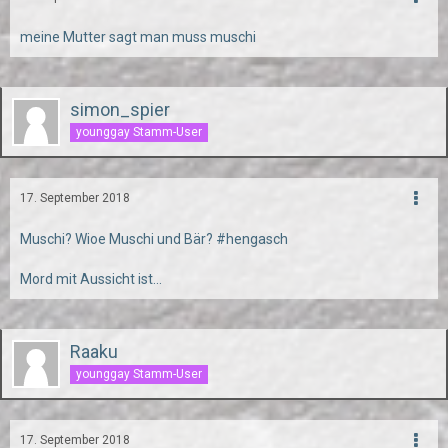
meine Mutter sagt man muss muschi
simon_spier
younggay Stamm-User
17. September 2018
Muschi? Wioe Muschi und Bär? #hengasch
Mord mit Aussicht ist...
Raaku
younggay Stamm-User
17. September 2018