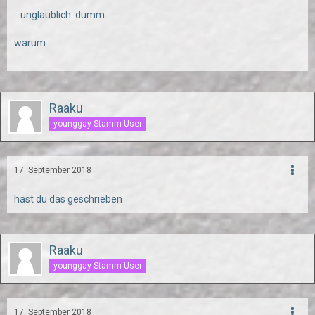
...unglaublich. dumm.
warum...
Raaku
younggay Stamm-User
17. September 2018
hast du das geschrieben
Raaku
younggay Stamm-User
17. September 2018