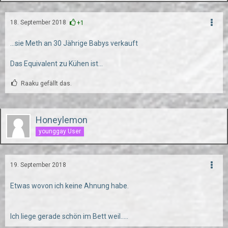
18. September 2018
+1
...sie Meth an 30 Jährige Babys verkauft
Das Equivalent zu Kühen ist...
Raaku gefällt das.
Honeylemon
younggay User
19. September 2018
Etwas wovon ich keine Ahnung habe.
Ich liege gerade schön im Bett weil.....