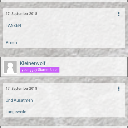
17. September 2018
TANZEN
Amen
Kleinerwolf
younggay Stamm-User
17. September 2018
Und Ausatmen
Langeweile