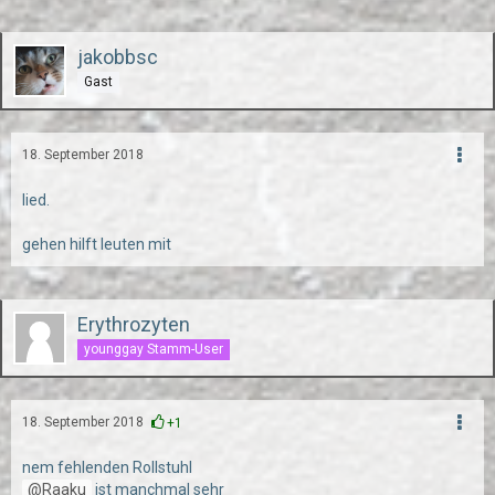
jakobbsc
Gast
18. September 2018
lied.
gehen hilft leuten mit
Erythrozyten
younggay Stamm-User
18. September 2018
+1
nem fehlenden Rollstuhl
Raaku
ist manchmal sehr