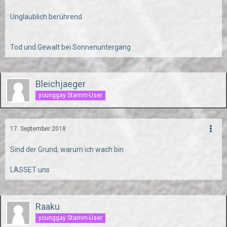
Unglaublich berührend
Tod und Gewalt bei Sonnenuntergang
Bleichjaeger
younggay Stamm-User
17. September 2018
Sind der Grund, warum ich wach bin
LASSET uns
Raaku
younggay Stamm-User