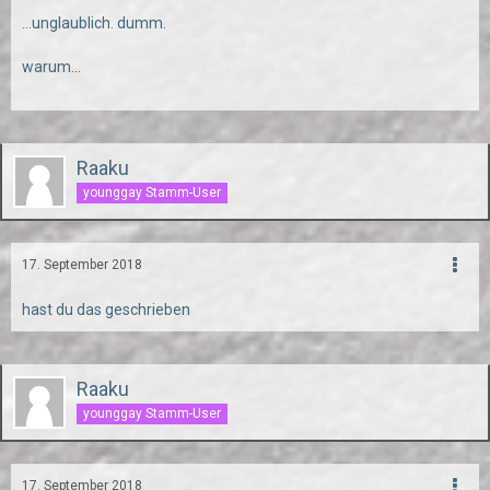
...unglaublich. dumm.
warum...
Raaku
younggay Stamm-User
17. September 2018
hast du das geschrieben
Raaku
younggay Stamm-User
17. September 2018