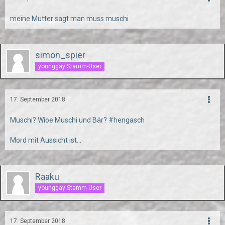
meine Mutter sagt man muss muschi
simon_spier
younggay Stamm-User
17. September 2018
Muschi? Wioe Muschi und Bär? #hengasch
Mord mit Aussicht ist...
Raaku
younggay Stamm-User
17. September 2018