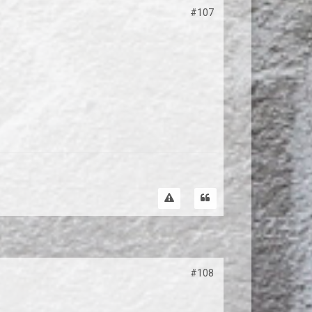
#107
#108