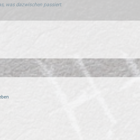
s, was dazwischen passiert.
ieben