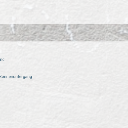
end
i Sonnenuntergang