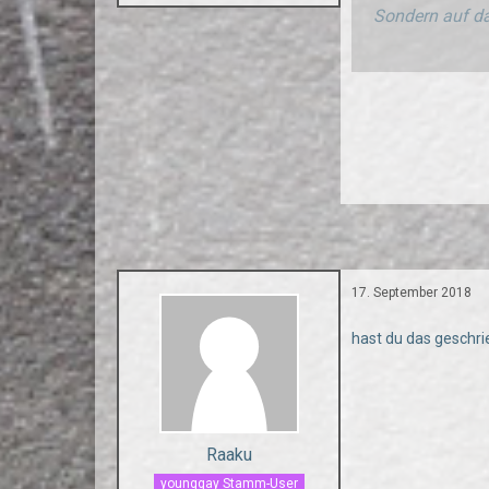
Sondern auf da
17. September 2018
hast du das geschr
Raaku
younggay Stamm-User