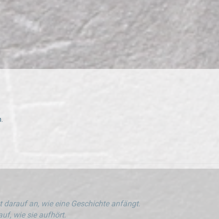
.
 darauf an, wie eine Geschichte anfängt.
uf, wie sie aufhört.