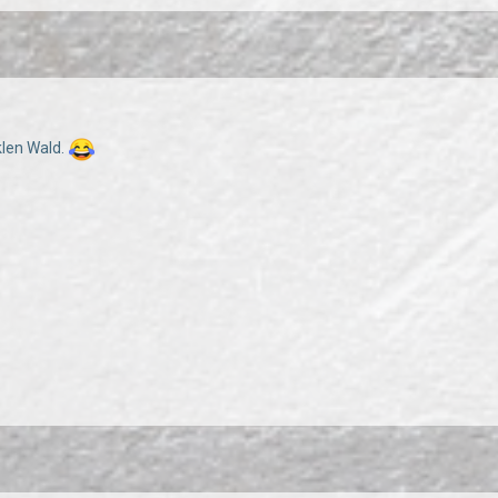
klen Wald.