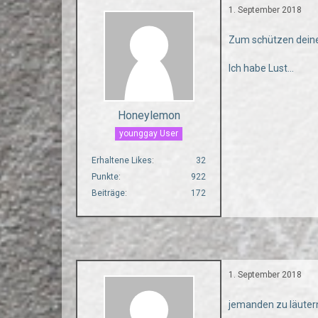
1. September 2018
Zum schützen deine
Ich habe Lust...
Honeylemon
younggay User
Erhaltene Likes
32
Punkte
922
Beiträge
172
1. September 2018
jemanden zu läuter