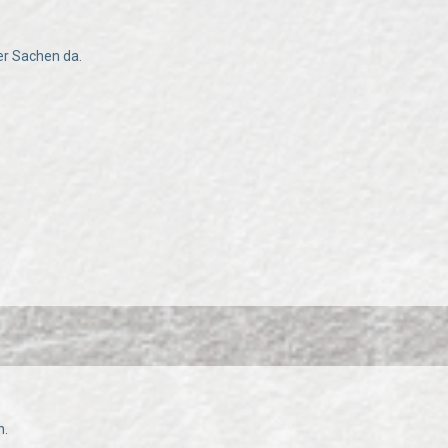
r Sachen da.
n.