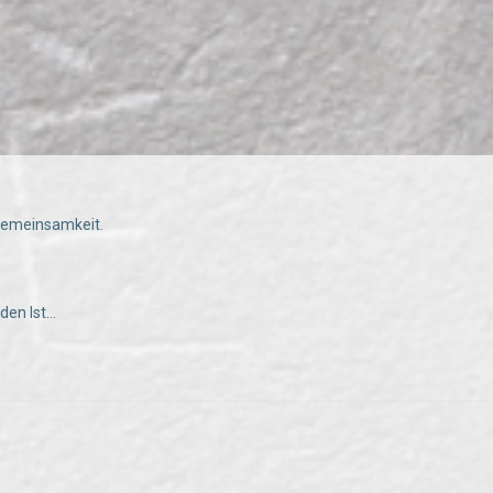
 Gemeinsamkeit.
en Ist...