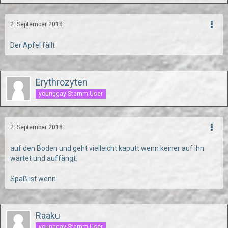
2. September 2018
Der Apfel fällt
Erythrozyten
younggay Stamm-User
2. September 2018
auf den Boden und geht vielleicht kaputt wenn keiner auf ihn
wartet und auffängt.
Spaß ist wenn
Raaku
younggay Stamm-User