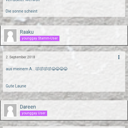
Die sonne scheint
Raaku
younggay Stamm-User
2. September 2018
aus meinem A... 🤣🤣🤣🤣😂😂😂😂
Gute Laune
Dareen
younggay User