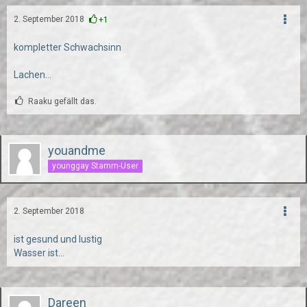
2. September 2018
+1
kompletter Schwachsinn
Lachen...
Raaku gefällt das.
youandme
younggay Stamm-User
2. September 2018
ist gesund und lustig
Wasser ist...
Dareen