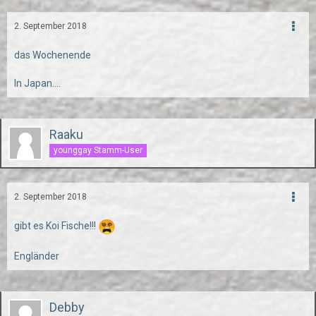
2. September 2018
das Wochenende
In Japan....
Raaku
younggay Stamm-User
2. September 2018
gibt es Koi Fische!!!
Engländer
Debby