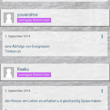
youandme
younggay Stamm-User
2. September 2018
eine Abfolge von Ereignissen
Trinken ist
Raaku
younggay Stamm-User
2. September 2018
den Körper am Leben zu erhalten u d gleichzeitig Spass haben.