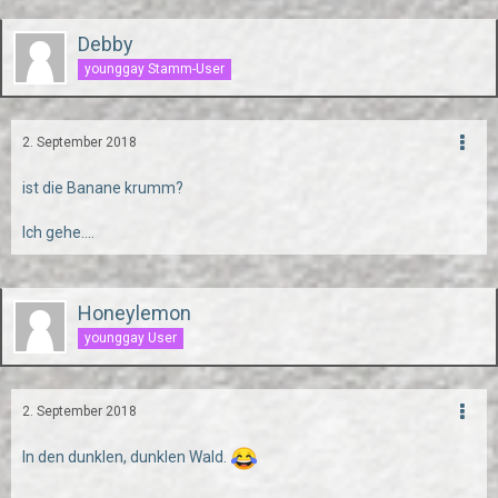
Debby
younggay Stamm-User
2. September 2018
ist die Banane krumm?
Ich gehe....
Honeylemon
younggay User
2. September 2018
In den dunklen, dunklen Wald.