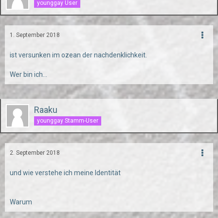
younggay User
1. September 2018
ist versunken im ozean der nachdenklichkeit.
Wer bin ich...
Raaku
younggay Stamm-User
2. September 2018
und wie verstehe ich meine Identität
Warum