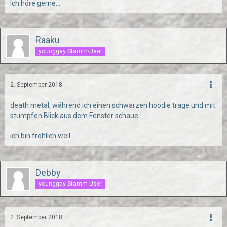
Ich höre gerne...
Raaku
younggay Stamm-User
2. September 2018
death metal, während ich einen schwarzen hoodie trage und mit
stumpfen Blick aus dem Fenster schaue
ich bin fröhlich weil
Debby
younggay Stamm-User
2. September 2018