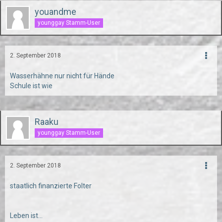
youandme
younggay Stamm-User
2. September 2018
Wasserhähne nur nicht für Hände
Schule ist wie
Raaku
younggay Stamm-User
2. September 2018
staatlich finanzierte Folter
Leben ist...