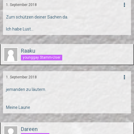
1. September 2018
Zum schützen deiner Sachen da.
Ich habe Lust...
Raaku
younggay Stamm-User
1. September 2018
jemanden zu läutern.
Meine Laune
Dareen