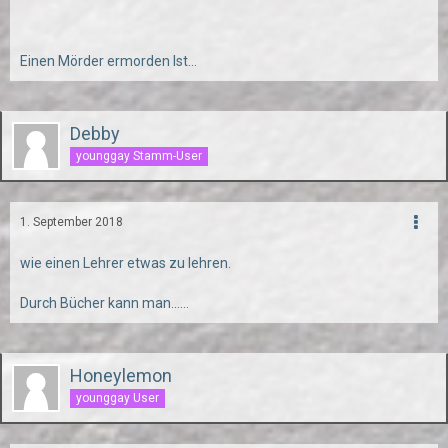
Einen Mörder ermorden Ist...
Debby
younggay Stamm-User
1. September 2018
wie einen Lehrer etwas zu lehren.
Durch Bücher kann man......
Honeylemon
younggay User