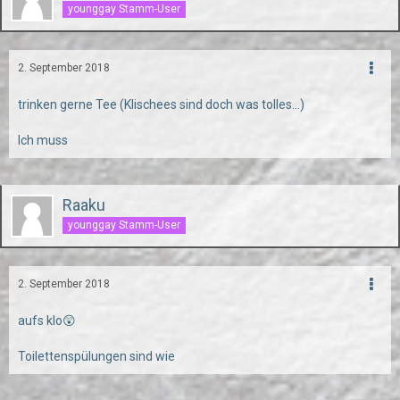
younggay Stamm-User
2. September 2018
trinken gerne Tee (Klischees sind doch was tolles...)
Ich muss
Raaku
younggay Stamm-User
2. September 2018
aufs klo😲
Toilettenspülungen sind wie