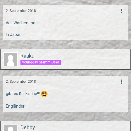
2. September 2018
das Wochenende
In Japan....
Raaku
younggay Stamm-User
2. September 2018
gibt es Koi Fische!!!
Engländer
Debby