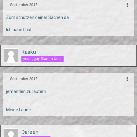
1. September 2018
Zum schützen deiner Sachen da.
Ich habe Lust...
Raaku
younggay Stamm-User
1. September 2018
jemanden zu läutern.
Meine Laune
Dareen