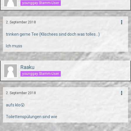
younggay Stamm-User
2. September 2018
trinken gerne Tee (Klischees sind doch was tolles...)
Ich muss
Raaku
younggay Stamm-User
2. September 2018
aufs klo😲
Toilettenspülungen sind wie