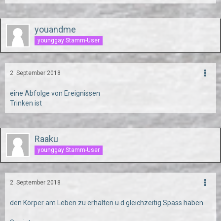
youandme
younggay Stamm-User
2. September 2018
eine Abfolge von Ereignissen
Trinken ist
Raaku
younggay Stamm-User
2. September 2018
den Körper am Leben zu erhalten u d gleichzeitig Spass haben.