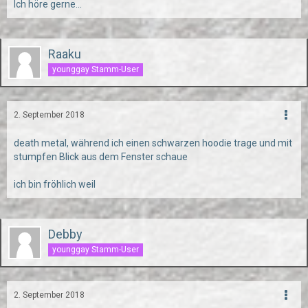
Ich höre gerne...
Raaku
younggay Stamm-User
2. September 2018
death metal, während ich einen schwarzen hoodie trage und mit
stumpfen Blick aus dem Fenster schaue
ich bin fröhlich weil
Debby
younggay Stamm-User
2. September 2018