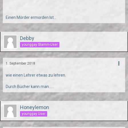
Einen Mörder ermorden Ist...
Debby
younggay Stamm-User
1. September 2018
wie einen Lehrer etwas zu lehren.
Durch Bücher kann man......
Honeylemon
younggay User