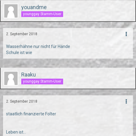
youandme
younggay Stamm-User
2. September 2018
Wasserhähne nur nicht für Hände
Schule ist wie
Raaku
younggay Stamm-User
2. September 2018
staatlich finanzierte Folter
Leben ist...