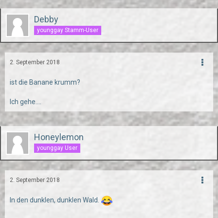
Debby
younggay Stamm-User
2. September 2018
ist die Banane krumm?
Ich gehe....
Honeylemon
younggay User
2. September 2018
In den dunklen, dunklen Wald.