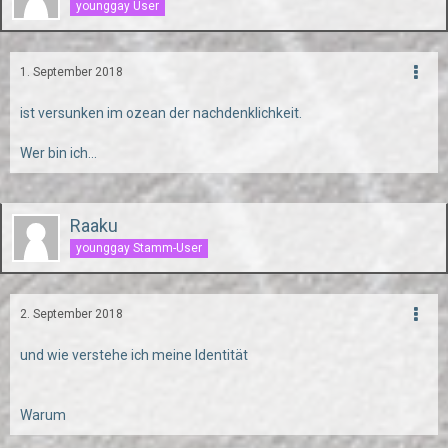
younggay User
1. September 2018
ist versunken im ozean der nachdenklichkeit.
Wer bin ich...
Raaku
younggay Stamm-User
2. September 2018
und wie verstehe ich meine Identität
Warum