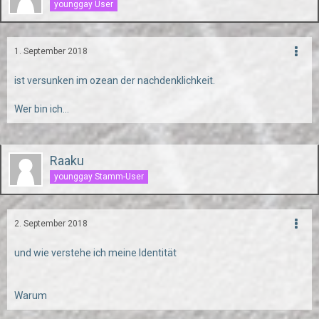
younggay User
1. September 2018
ist versunken im ozean der nachdenklichkeit.
Wer bin ich...
Raaku
younggay Stamm-User
2. September 2018
und wie verstehe ich meine Identität
Warum