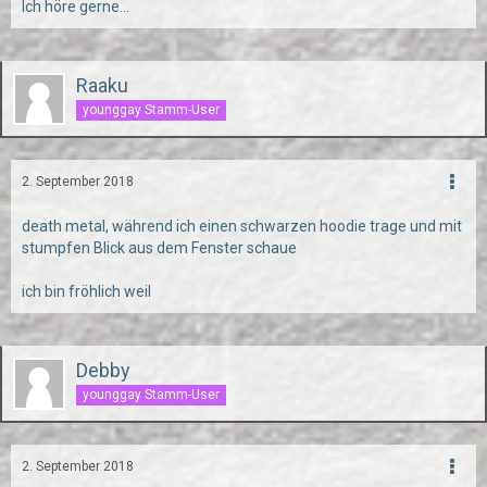
Ich höre gerne...
Raaku
younggay Stamm-User
2. September 2018
death metal, während ich einen schwarzen hoodie trage und mit
stumpfen Blick aus dem Fenster schaue
ich bin fröhlich weil
Debby
younggay Stamm-User
2. September 2018