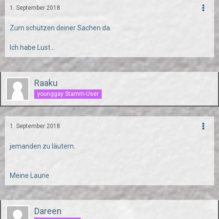
1. September 2018
Zum schützen deiner Sachen da.
Ich habe Lust...
Raaku
younggay Stamm-User
1. September 2018
jemanden zu läutern.
Meine Laune
Dareen