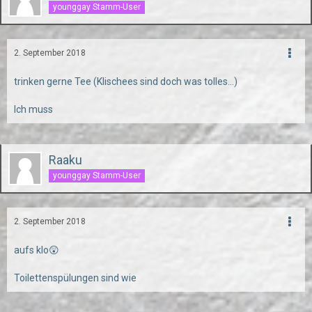
younggay Stamm-User
2. September 2018
trinken gerne Tee (Klischees sind doch was tolles...)
Ich muss
Raaku
younggay Stamm-User
2. September 2018
aufs klo😲
Toilettenspülungen sind wie