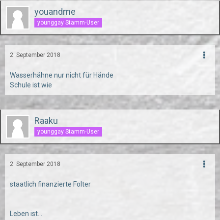
youandme
younggay Stamm-User
2. September 2018
Wasserhähne nur nicht für Hände
Schule ist wie
Raaku
younggay Stamm-User
2. September 2018
staatlich finanzierte Folter
Leben ist...