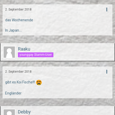
2. September 2018
das Wochenende
In Japan....
Raaku
younggay Stamm-User
2. September 2018
gibt es Koi Fische!!!
Engländer
Debby