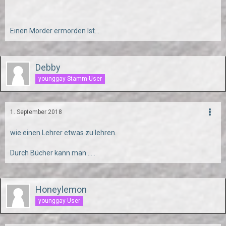
Einen Mörder ermorden Ist...
Debby
younggay Stamm-User
1. September 2018
wie einen Lehrer etwas zu lehren.
Durch Bücher kann man......
Honeylemon
younggay User