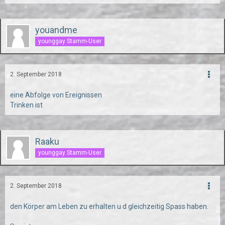
youandme
younggay Stamm-User
2. September 2018
eine Abfolge von Ereignissen
Trinken ist
Raaku
younggay Stamm-User
2. September 2018
den Körper am Leben zu erhalten u d gleichzeitig Spass haben.