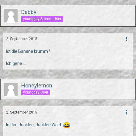
Debby
younggay Stamm-User
2. September 2018
ist die Banane krumm?
Ich gehe....
Honeylemon
younggay User
2. September 2018
In den dunklen, dunklen Wald.