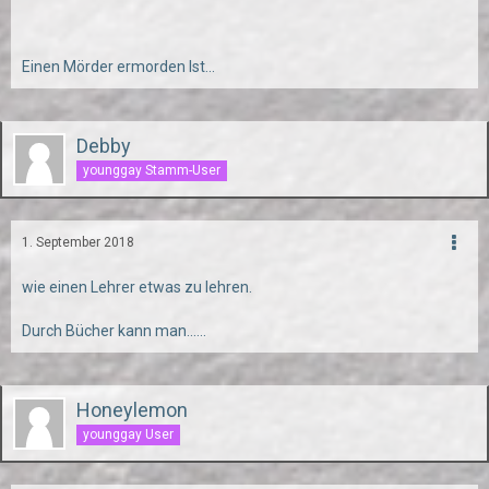
Einen Mörder ermorden Ist...
Debby
younggay Stamm-User
1. September 2018
wie einen Lehrer etwas zu lehren.
Durch Bücher kann man......
Honeylemon
younggay User