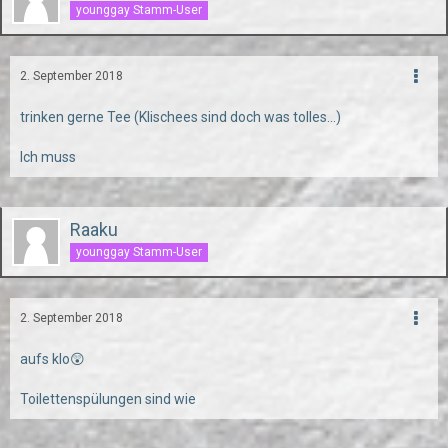
younggay Stamm-User
2. September 2018
trinken gerne Tee (Klischees sind doch was tolles...)
Ich muss
Raaku
younggay Stamm-User
2. September 2018
aufs klo😲
Toilettenspülungen sind wie