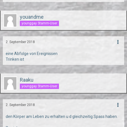
youandme
younggay Stamm-User
2. September 2018
eine Abfolge von Ereignissen
Trinken ist
Raaku
younggay Stamm-User
2. September 2018
den Körper am Leben zu erhalten u d gleichzeitig Spass haben.