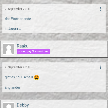
2. September 2018
das Wochenende
In Japan....
Raaku
younggay Stamm-User
2. September 2018
gibt es Koi Fische!!!
Engländer
Debby