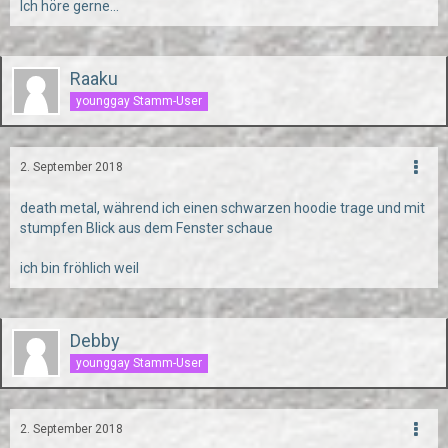
Ich höre gerne...
Raaku
younggay Stamm-User
2. September 2018
death metal, während ich einen schwarzen hoodie trage und mit
stumpfen Blick aus dem Fenster schaue
ich bin fröhlich weil
Debby
younggay Stamm-User
2. September 2018