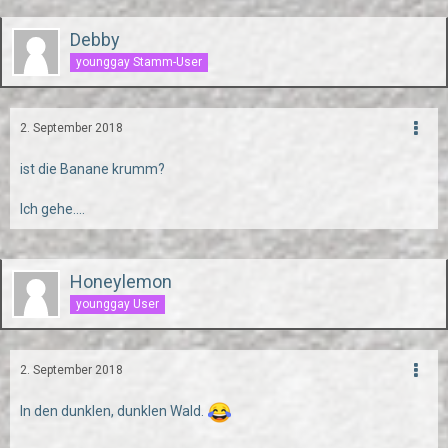
Debby
younggay Stamm-User
2. September 2018
ist die Banane krumm?
Ich gehe....
Honeylemon
younggay User
2. September 2018
In den dunklen, dunklen Wald.