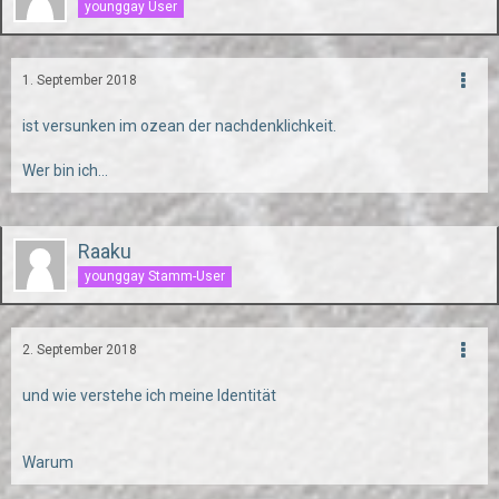
younggay User
1. September 2018
ist versunken im ozean der nachdenklichkeit.
Wer bin ich...
Raaku
younggay Stamm-User
2. September 2018
und wie verstehe ich meine Identität
Warum