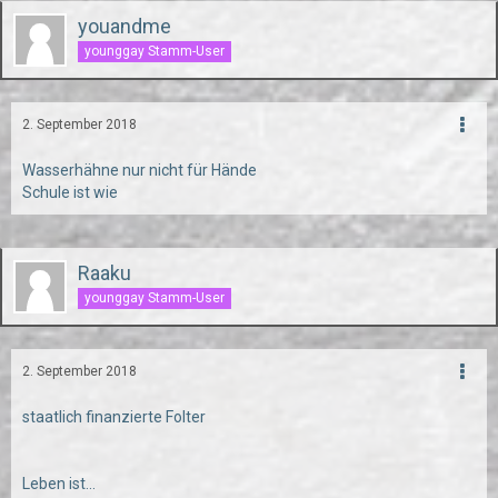
youandme
younggay Stamm-User
2. September 2018
Wasserhähne nur nicht für Hände
Schule ist wie
Raaku
younggay Stamm-User
2. September 2018
staatlich finanzierte Folter
Leben ist...