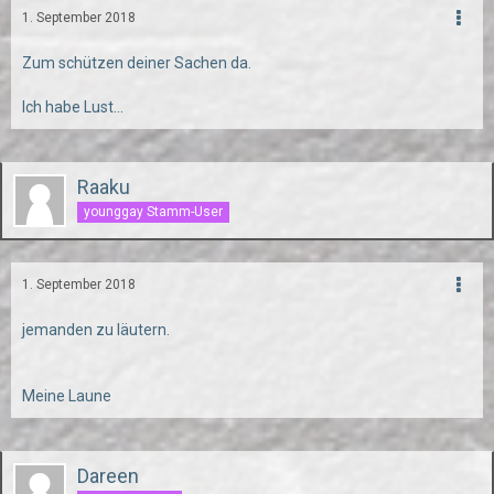
1. September 2018
Zum schützen deiner Sachen da.
Ich habe Lust...
Raaku
younggay Stamm-User
1. September 2018
jemanden zu läutern.
Meine Laune
Dareen